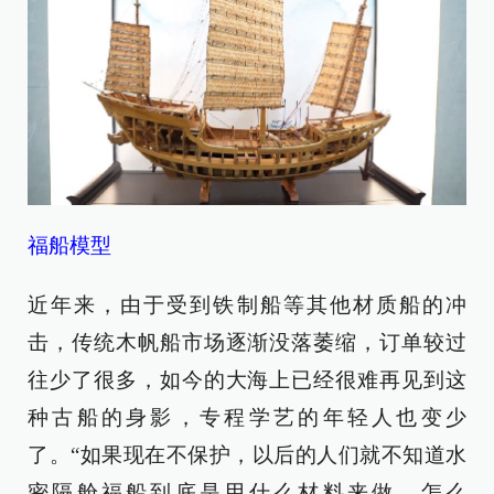
福船模型
近年来，由于受到铁制船等其他材质船的冲
击，传统木帆船市场逐渐没落萎缩，订单较过
往少了很多，如今的大海上已经很难再见到这
种古船的身影，专程学艺的年轻人也变少
了。“如果现在不保护，以后的人们就不知道水
密隔舱福船到底是用什么材料来做、怎么