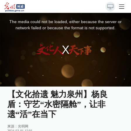
This
is
a
The media could not be loaded, either because the server or
modal
window.
network failed or because the format is not supported.
【文化拾遗 魅力泉州】杨良
盾：守艺“水密隔舱”，让非
遗“活”在当下
来源：
光明网