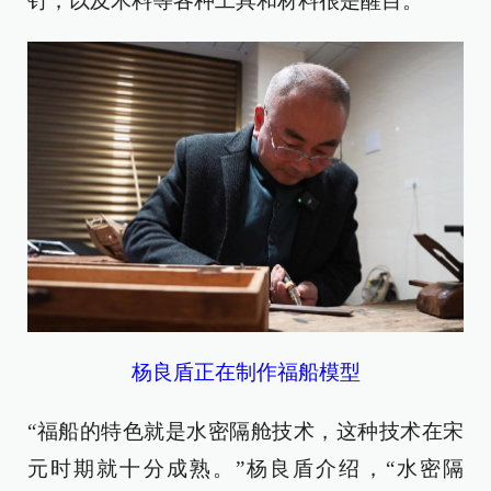
钉，以及木料等各种工具和材料很是醒目。
杨良盾正在制作福船模型
“福船的特色就是水密隔舱技术，这种技术在宋
元时期就十分成熟。”杨良盾介绍，“水密隔