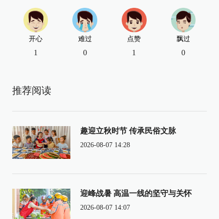
开心
难过
点赞
飘过
1
0
1
0
推荐阅读
趣迎立秋时节 传承民俗文脉
2026-08-07 14:28
迎峰战暑 高温一线的坚守与关怀
2026-08-07 14:07