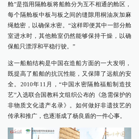
舱”是指用隔舱板将船舱分为互不相通的舱区，
每个隔舱板中板与板之间的缝隙用桐油灰加麻
绳艌密，以确保水密。“这样即便其中一部分舱
室进水时，其他舱室仍然能够保持干燥，以确
保船只漂浮和平稳行驶。”
这一船舶结构是中国在造船方面的一大发明，
既提高了船舶的抗沉性能，又保障了远航的安
全。2010年11月，“中国水密隔舱福船制造技
艺”入选联合国教科文组织公布的《急需保护的
非物质文化遗产名录》。如何做好非遗技艺的
传承和推广，也逐渐成了杨良盾的一件心事。