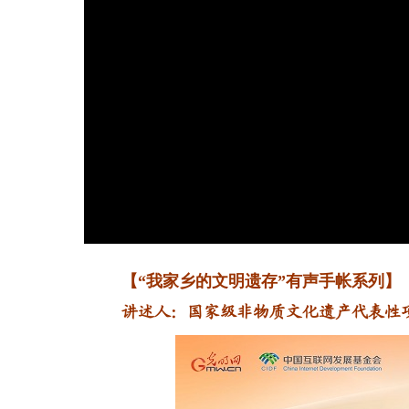
【“我家乡的文明遗存”有声手帐系列】
讲述人：国家级非物质文化遗产代表性项