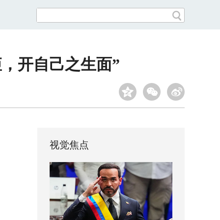
矩，开自己之生面”
视觉焦点