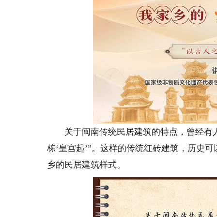
关于闽南传统民居建筑的特点，曾经有人
栋‘皇宫起’”。这样的传统红砖建筑，历史
乡的民居建筑样式。