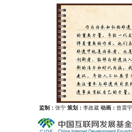
监制：
张宁
策划：
李政葳
动画：
曾震