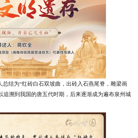
总结为“红砖白石双坡曲，出砖入石燕尾脊，雕梁画
可以追溯到我国的唐五代时期，后来逐渐成为遍布泉州城