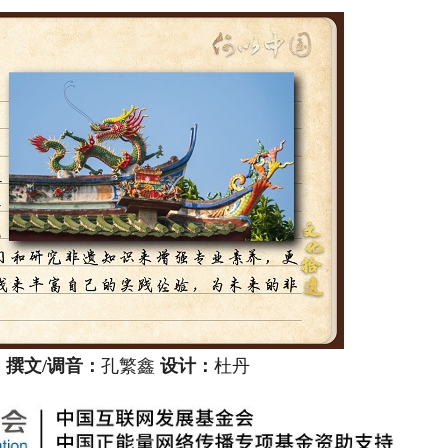
宇
撰文/调音：
孔繁鑫
设计：
杜丹