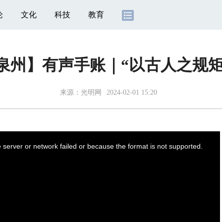
论
文化
科技
教育
泉州】有声手账｜“以古人之规
来源：
光明网
2024-02-01 15:20
server or network failed or because the format is not supported.