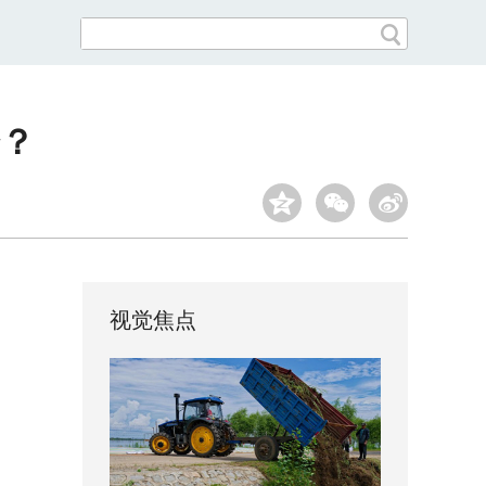
会？
视觉焦点