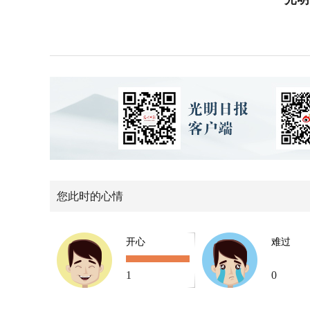
您此时的心情
开心
难过
1
0