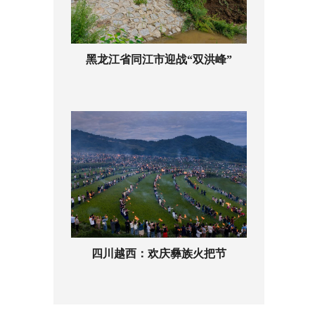
黑龙江省同江市迎战“双洪峰”
四川越西：欢庆彝族火把节