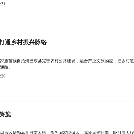
:31
打通乡村振兴脉络
家族苗族自治州巴东县完善农村公路建设，融合产业文旅物流，把乡村道
通路。
:26
旖旎
里地区措勤县扎日南木错，作为国家级湿地，高原风光壮美，吸引游人观