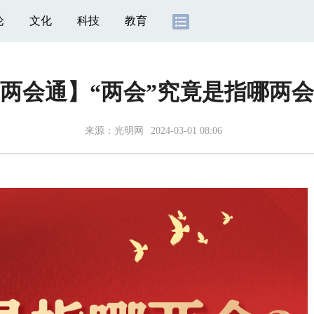
论
文化
科技
教育
两会通】“两会”究竟是指哪两
来源：
光明网
2024-03-01 08:06