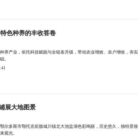
 特色种养的丰收答卷
种养产业，依托科技赋能与全链条升级，带动农业增效、农户增收，夯实
础。
:41
铺展大地图景
鄂尔多斯市鄂托克前旗城川镇北大池盐湖色彩绚丽，历史悠久，独特景致
来观光。