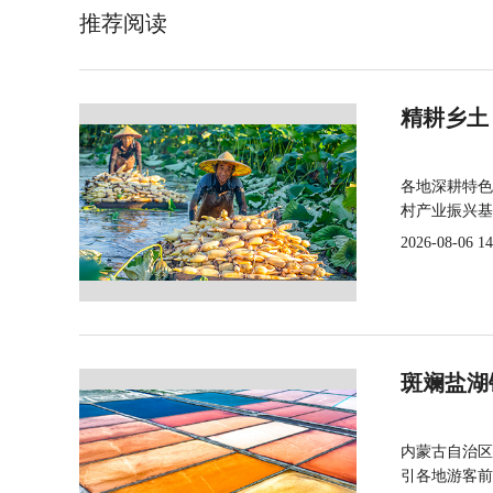
推荐阅读
精耕乡土
各地深耕特色
村产业振兴基
2026-08-06 14
斑斓盐湖
内蒙古自治区
引各地游客前