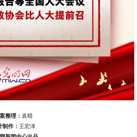
案整理：
袁晴
计制作：
王宏泽
网新闻中心出品