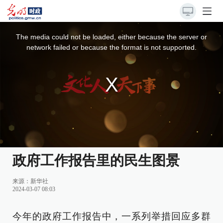
This
is
a
The media could not be loaded, either because the server or
modal
window.
network failed or because the format is not supported.
政府工作报告里的民生图景
来源：
新华社
2024-03-07 08:03
今年的政府工作报告中，一系列举措回应多群