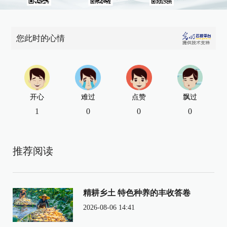
您此时的心情
开心
难过
点赞
飘过
1
0
0
0
推荐阅读
精耕乡土 特色种养的丰收答卷
2026-08-06 14:41