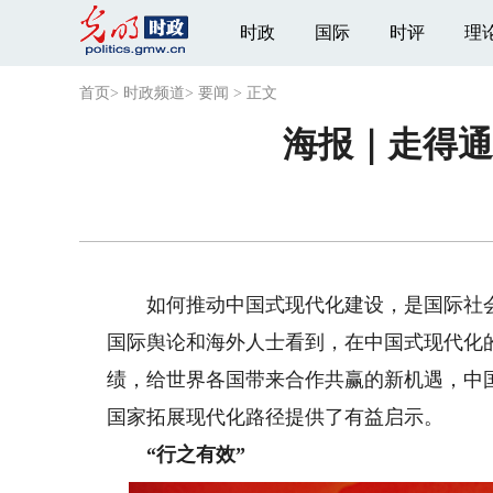
时政
国际
时评
理
首页
>
时政频道
>
要闻
>
正文
海报｜走得
如何推动中国式现代化建设，是国际社会
国际舆论和海外人士看到，在中国式现代化
绩，给世界各国带来合作共赢的新机遇，中
国家拓展现代化路径提供了有益启示。
“行之有效”