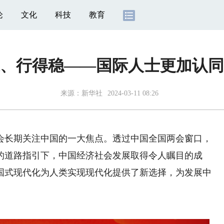
论
文化
科技
教育
通、行得稳——国际人士更加认同
来源：
新华社
2024-03-11 08:26
长期关注中国的一大焦点。透过中国全国两会窗口，
的道路指引下，中国经济社会发展取得令人瞩目的成
国式现代化为人类实现现代化提供了新选择，为发展中