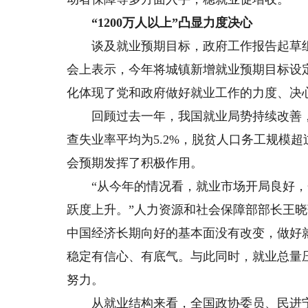
“1200万人以上”凸显力度决心
谈及就业预期目标，政府工作报告起草组
会上表示，今年将城镇新增就业预期目标设定为“
化体现了党和政府做好就业工作的力度、决
回顾过去一年，我国就业局势持续改善，保
查失业率平均为5.2%，脱贫人口务工规模超
会预期发挥了积极作用。
“从今年的情况看，就业市场开局良好，
跃度上升。”人力资源和社会保障部部长王
中国经济长期向好的基本面没有改变，做好
稳定有信心、有底气。与此同时，就业总量
努力。
从就业结构来看，全国政协委员、民进宁夏