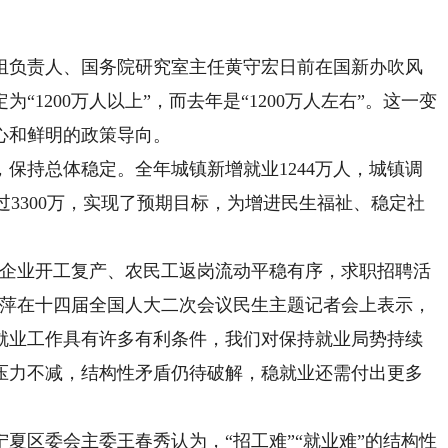
负责人、国务院研究室主任黄守宏日前在国新办吹风
1200万人以上”，而去年是“1200万人左右”。这一变
心和鲜明的政策导向。
持总体稳定。全年城镇新增就业1244万人，城镇调
过3300万，实现了预期目标，为增进民生福祉、稳定社
企业开工复产、农民工返岗流动平稳有序，求职招聘活
晓萍在十四届全国人大二次会议民生主题记者会上表示，
就业工作具有许多有利条件，我们对保持就业局势持续
压力不减，结构性矛盾仍待破解，稳就业还需付出更多
区委会主委王春秀认为，“招工难”“就业难”的结构性