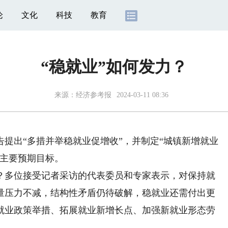
论
文化
科技
教育
“稳就业”如何发力？
来源：
经济参考报
2024-03-11 08:36
出“多措并举稳就业促增收”，并制定“城镇新增就业
”等主要预期目标。
多位接受记者采访的代表委员和专家表示，对保持就
量压力不减，结构性矛盾仍待破解，稳就业还需付出更
就业政策举措、拓展就业新增长点、加强新就业形态劳