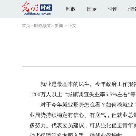
时政
国际
时评
理
首页
>
时政频道
>
要闻
>
正文
就业是最基本的民生。今年政府工作报告提
1200万人以上”“城镇调查失业率5.5%左右
对于今年就业形势怎么看？如何稳就业？
业局势持续稳定有信心、有底气，但就业总
多努力。代表委员建议，可从强化促进青年
动者保障等多方面入手，稳就业促增收。