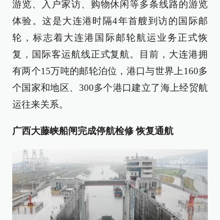
游览、入户家访、购物休闲等多条线路的游览
体验。这是大连港时隔4年首艘到访的国际邮
轮，标志着大连港国际邮轮航运业务正式恢
复，国际客运航线正式复航。目前，大连港拥
有两个15万吨的邮轮泊位，港口与世界上160多
个国家和地区、300多个港口建立了海上经贸航
运往来关系。
广西大藤峡船闸完成停航检修 恢复通航