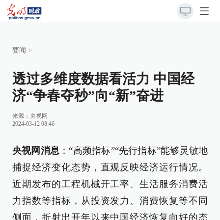
要闻
>
透过多维度数据看活力 中国经
济“争春夺秒”向“新”奋进
来源：
央视网
2024-03-12 08:46
央视网消息
：“高频指标”“先行指标”能够灵敏地
捕捉经济变化态势，直观反映经济运行情况。
近期发布的工程机械开工率、生活服务消费活
力指数等指标，从投资发力、消费恢复等不同
侧面，折射出开年以来中国经济恢复向好的态