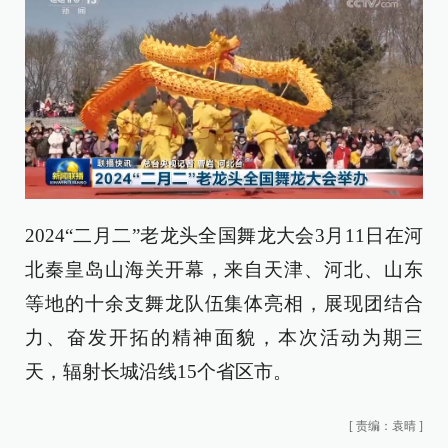
2024“二月二”老龙头全国舞龙大会3月11日在河
北秦皇岛山海关开幕，来自天津、河北、山东
等地的十余支舞龙队伍集体亮相，展现团结合
力、奋发开拓的精神面貌，本次活动为期三
天，辐射长城沿线15个省区市。
[
责编：袁晴
]