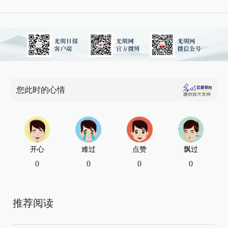
您此时的心情
开心
难过
点赞
飘过
0
0
0
0
推荐阅读