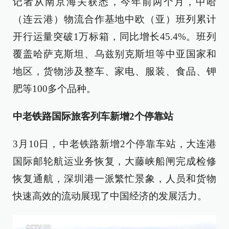
记者从南京海关获悉，今年前两个月，中哈
（连云港）物流合作基地中欧（亚）班列累计
开行运量突破1万标箱，同比增长45.4%。班列
覆盖哈萨克斯坦、乌兹别克斯坦等中亚国家和
地区，货物涉及整车、家电、服装、食品、钾
肥等100多个品种。
中老铁路国际旅客列车新增2个停靠站
3月10日，中老铁路新增2个停靠车站，大连港
国际邮轮航运业务恢复，大藤峡船闸完成检修
恢复通航，深圳港一派繁忙景象，人员和货物
快速高效的流动展现了中国经济的发展活力。