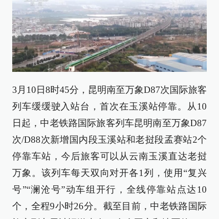
3月10日8时45分，昆明南至万象D87次国际旅客
列车缓缓驶入站台，首次在玉溪站停靠。从10
日起，中老铁路国际旅客列车昆明南至万象D87
次/D88次新增国内段玉溪站和老挝段孟赛站2个
停靠车站，今后旅客可以从云南玉溪直达老挝
万象。该列车每天双向对开各1列，使用“复兴
号”“澜沧号”动车组开行，全线停靠站点达10
个，全程9小时26分。截至目前，中老铁路国际