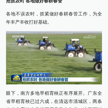
抢抓农时 各地做好春耕春管
各地不误农时，抓紧做好春耕春管工作，为全
年丰产丰收打好基础。
眼下，南方多地早稻育秧正有序展开。广东全
省早稻育秧已过六成，在清远市清城区，两条