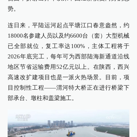
势。
连日来，平陆运河起点平塘江口春意盎然，约
18000名参建人员以及约6600台（套）大型机械
已全部就位，复工率达100%，主体工程将于
2026年底完工，每年可为西部陆海新通道沿线
地区节省运输费用52亿元以上。在陕西，西兴
高速改扩建项目也是一派火热场景。目前，项
目控制性工程——渭河特大桥正在进行桥梁下
部承台、墩柱和盖梁施工。