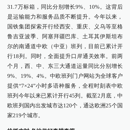
31.7万标箱，同比分别增长9%、10%。这背后
是运输能力和服务品质不断提升。今年以来，
国铁集团探索开行经西安、重庆、义乌等至格
鲁吉亚波季、阿塞拜疆巴库、土耳其伊斯坦布
尔的南通道中欧（中亚）班列，目前已累计开
行18列。同时，全面提升口岸通关效率。前两
个月，西、中、东三大通道运量同比分别增长
9%、19%、4%。中欧班列门户网站为全球客户
提供“7×24”小时多语种服务，全程时刻表中欧
班列今年以来已累计开行45列。截至2月底，中
欧班列国内出发城市达120个，通达欧洲25个国
家219个城市。