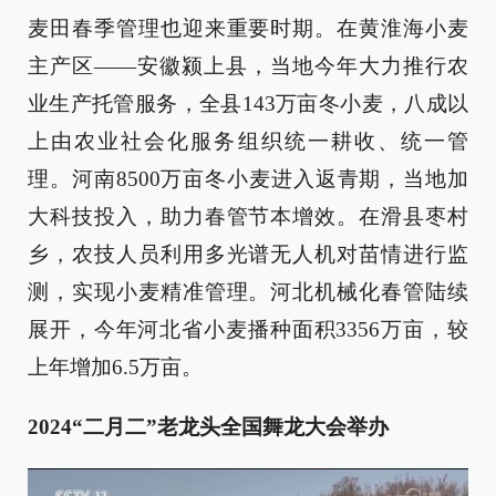
麦田春季管理也迎来重要时期。在黄淮海小麦
主产区——安徽颍上县，当地今年大力推行农
业生产托管服务，全县143万亩冬小麦，八成以
上由农业社会化服务组织统一耕收、统一管
理。河南8500万亩冬小麦进入返青期，当地加
大科技投入，助力春管节本增效。在滑县枣村
乡，农技人员利用多光谱无人机对苗情进行监
测，实现小麦精准管理。河北机械化春管陆续
展开，今年河北省小麦播种面积3356万亩，较
上年增加6.5万亩。
2024“二月二”老龙头全国舞龙大会举办