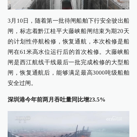
3月10日，随着第一批待闸船舶下行安全驶出船
闸，标志着黔江桂平大藤峡船闸结束为期20天
的计划性停航检修，恢复通航，本次检修是船
闸在61米高水位运行后的首次检修。大藤峡船
闸是西江航线干线最后一批完成检修的大型船
闸，恢复通航后，能够满足最高3000吨级船舶
安全过闸。
深圳港今年前两月吞吐量同比增23.5%