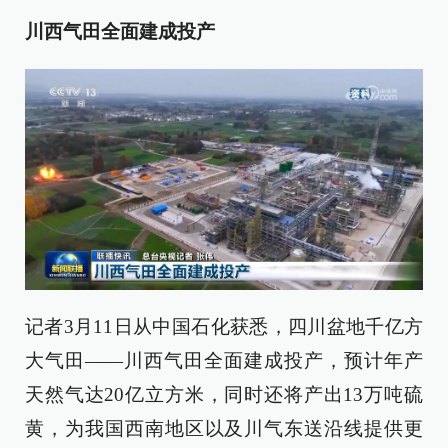
川西气田全面建成投产
记者3月11日从中国石化获悉，四川盆地千亿方
大气田——川西气田全面建成投产，预计年产
天然气达20亿立方米，同时还将产出13万吨硫
黄，为我国西南地区以及川气东送沿线提供更