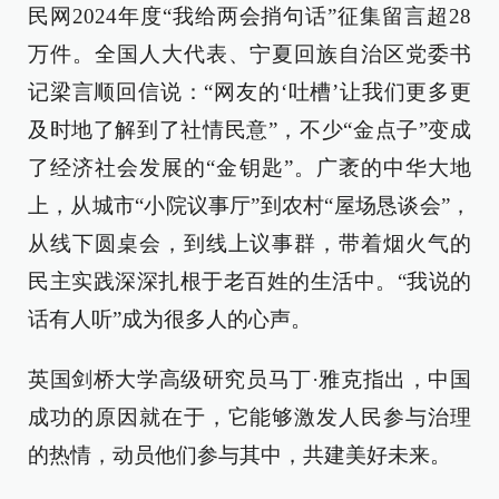
民网2024年度“我给两会捎句话”征集留言超28
万件。全国人大代表、宁夏回族自治区党委书
记梁言顺回信说：“网友的‘吐槽’让我们更多更
及时地了解到了社情民意”，不少“金点子”变成
了经济社会发展的“金钥匙”。广袤的中华大地
上，从城市“小院议事厅”到农村“屋场恳谈会”，
从线下圆桌会，到线上议事群，带着烟火气的
民主实践深深扎根于老百姓的生活中。“我说的
话有人听”成为很多人的心声。
英国剑桥大学高级研究员马丁·雅克指出，中国
成功的原因就在于，它能够激发人民参与治理
的热情，动员他们参与其中，共建美好未来。