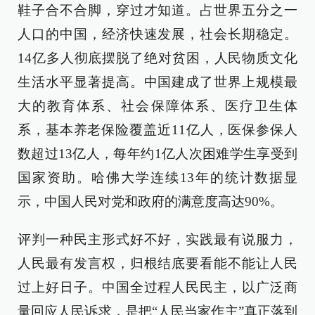
鞋子合不合脚，穿过才知道。占世界五分之一
人口的中国，经济快速发展，社会长期稳定。
14亿多人彻底摆脱了绝对贫困，人民物质文化
生活水平显著提高。中国建成了世界上规模最
大的教育体系、社会保障体系、医疗卫生体
系，基本养老保险覆盖近11亿人，医保参保人
数超过13亿人，每年约1亿人次困难学生享受到
国家资助。哈佛大学连续13年的统计数据显
示，中国人民对党和政府的满意度高达90%。
评判一种民主形式好不好，实践最有说服力，
人民最有发言权，归根结底要看能不能让人民
过上好日子。中国全过程人民民主，以广泛商
量回应人民诉求，是把“人民当家作主”真正落到