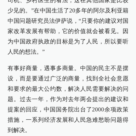
司机、乡村医生的看法，这在其他国家是比较
少见的。”在中国生活了20多年的阿尔及利亚籍
中国问题研究员法伊萨说，“只要你的建议对国
家改革发展有帮助，它的价值就会被看见。因
为中国政府执政的目标是为了人民，所以要听
人民的想法。”
有事好商量，遇事多商量。中国的民主不是摆
设，而是要通过广泛的商量，找到全社会意愿
和要求的最大公约数，解决人民需要解决的问
题。过去一年，作为对去年两会提出的建议和
提案的回应，中国国务院出台了2000余项政策
措施，一系列经济发展和人民急难愁盼问题得
到解决。