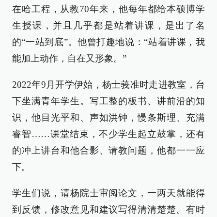
在哈工程，从教70年来，他每年都给本硕博学
生授课，并且几乎都是站着讲课，是出了名
的“一站到底”。他曾打趣地说：“站着讲课，我
能加上动作，自在又形象。”
2022年9月开学伊始，杨士莪准时走进教室，台
下坐满青年学生。写工整的板书、讲前沿的知
识，他目光平和、声如洪钟，慢条斯理、充满
睿智……课堂结束，不少学生起立鼓掌，还有
的冲上讲台和他合影、请教问题，他都一一应
下。
学生们说，请杨院士审阅论文，一两天就能得
到反馈，修改意见和建议写得清清楚楚。有时