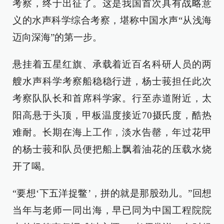
考察，终于出征了。这是我国首次具有战略意
义的水声科学综合考察，堪称中国水声“从浅海
迈向深海”的第一步。
悬挂着五星红旗、承载着近百名科研人员的两
艘水声科学考察船稳稳行进，杨士莪担任此次
考察队队长和首席科学家。行至赤道附近，太
阳高悬于头顶，甲板温度接近70摄氏度，酷热
难耐。长期在海上工作，淡水告罄，年过花甲
的杨士莪和队员便把船上飘着油花的压载水烧
开了喝。
“要想‘下五洋捉鳖’，拼的就是那股劲儿。”回想
当年与老师一同出海，早已同为中国工程院院