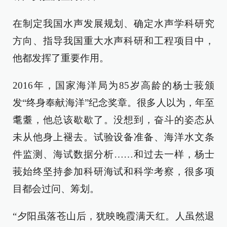
在制定我国水声发展规划、确定水声学科研究
方向、指导我国重大水声科研和工程项目中，
他都发挥了重要作用。
2016年，国家海洋局为85岁高龄的杨士莪颁
发“终身奉献海洋”纪念奖章。很多人以为，年至
耄耋，他总该歇歇了。没想到，奋斗的姿态从
未从他身上褪去。试验设备准备、海洋水文条
件监测、海试数据分析……和过去一样，杨士
莪始终坚持参加科研海试和科学考察，很多项
目都会过问、筹划。
“夕阳虽落苍山后，犹映晚霞满天红。人虽然退