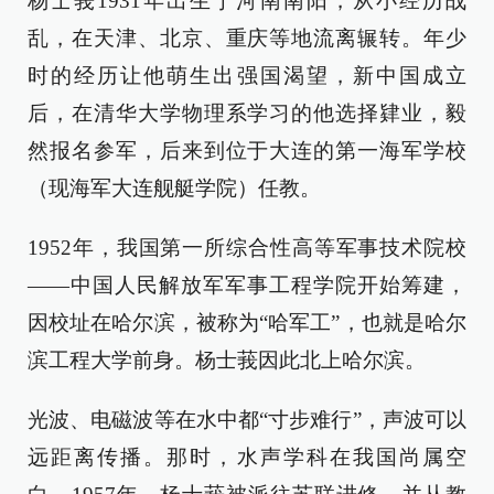
杨士莪1931年出生于河南南阳，从小经历战
乱，在天津、北京、重庆等地流离辗转。年少
时的经历让他萌生出强国渴望，新中国成立
后，在清华大学物理系学习的他选择肄业，毅
然报名参军，后来到位于大连的第一海军学校
（现海军大连舰艇学院）任教。
1952年，我国第一所综合性高等军事技术院校
——中国人民解放军军事工程学院开始筹建，
因校址在哈尔滨，被称为“哈军工”，也就是哈尔
滨工程大学前身。杨士莪因此北上哈尔滨。
光波、电磁波等在水中都“寸步难行”，声波可以
远距离传播。那时，水声学科在我国尚属空