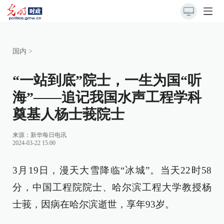
国内
>
“一站到底”院士，一生为国“听
海”——追记我国水声工程学科
奠基人杨士莪院士
来源：
新华每日电讯
2024-03-22 15:00
3月19日，漫天大雪降临“冰城”。当天22时58
分，中国工程院院士、哈尔滨工程大学教授杨
士莪，因病在哈尔滨逝世，享年93岁。