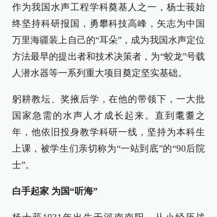
作为我国水声工程学科奠基人之一，杨士莪始
终坚持科研报国，勇攀科技高峰，矢志为中国
万里海疆装上自己的“耳朵”，成为我国水声定位
方法最早的提出者和技术决策者，为“蛟龙”号载
人潜水器等一系列重大项目奠定坚实基础。
躬耕教坛、奖掖后学，在他的带领下，一大批
国家急需的水声人才成长起来。直到耄耋之
年，他依旧投身教学科研一线，坚持为本科生
上课，被学生们亲切称为“一站到底”的“90后院
士”。
白手起家 为国“听海”