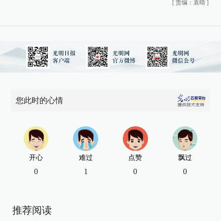
[
责编：袁晴
]
您此时的心情
开心
难过
点赞
飘过
0
1
0
0
推荐阅读