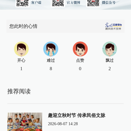
您此时的心情
开心
难过
点赞
飘过
1
8
0
2
推荐阅读
趣迎立秋时节 传承民俗文脉
2026-08-07 14:28