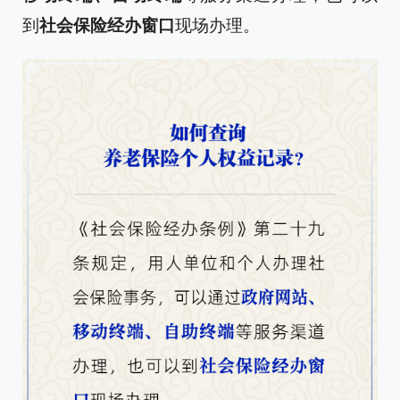
到
社会保险经办窗口
现场办理。