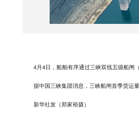
4月4日，船舶有序通过三峡双线五级船闸（
据中国三峡集团消息，三峡船闸首季货运量破3
新华社发（郑家裕摄）