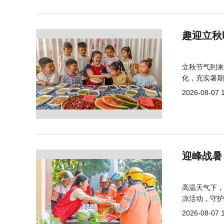
趣迎立秋
立秋节气到来
化，充实暑期
2026-08-07 
迎峰战暑
高温天气下，
凉活动，守护
2026-08-07 