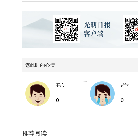
您此时的心情
开心
难过
0
0
推荐阅读