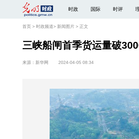
时政
国际
时评
首页
>
时政频道
>
新闻图片
>
正文
三峡船闸首季货运量破300
来源：
新华网
2024-04-05 08:34