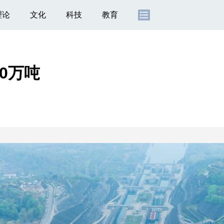
理论
文化
科技
教育
0万吨