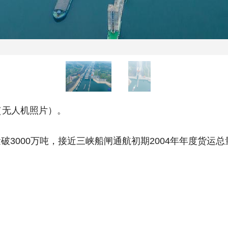
无人机照片）。
000万吨，接近三峡船闸通航初期2004年年度货运总