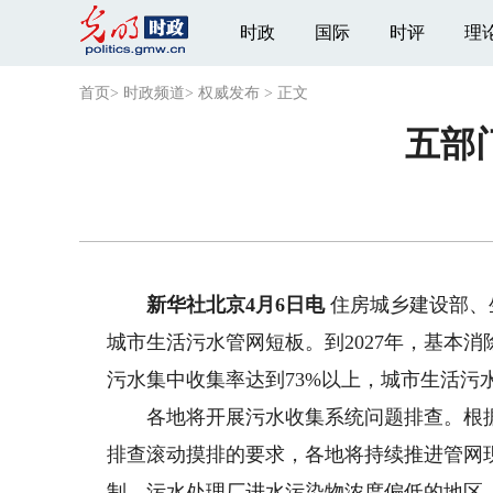
时政
国际
时评
理
首页
>
时政频道
>
权威发布
>
正文
五部
新华社北京4月6日电
住房城乡建设部、
城市生活污水管网短板。到2027年，基本
污水集中收集率达到73%以上，城市生活污
各地将开展污水收集系统问题排查。根据通
排查滚动摸排的要求，各地将持续推进管网
制。污水处理厂进水污染物浓度偏低的地区