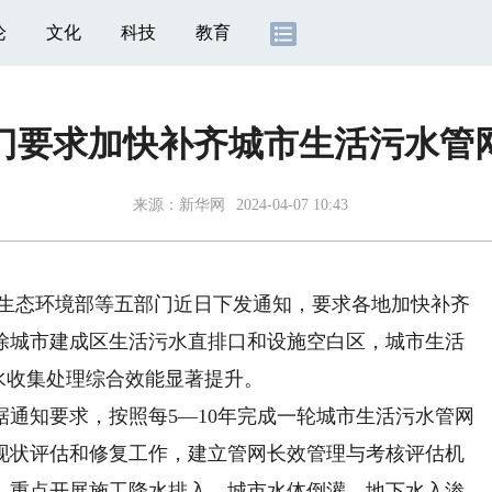
论
文化
科技
教育
门要求加快补齐城市生活污水管
来源：
新华网
2024-04-07 10:43
生态环境部等五部门近日下发通知，要求各地加快补齐
消除城市建成区生活污水直排口和设施空白区，城市生活
水收集处理综合效能显著提升。
知要求，按照每5—10年完成一轮城市生活污水管网
现状评估和修复工作，建立管网长效管理与考核评估机
，重点开展施工降水排入、城市水体倒灌、地下水入渗