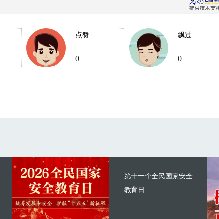
点赞
飘过
0
0
第十一个全民国家安全
教育日