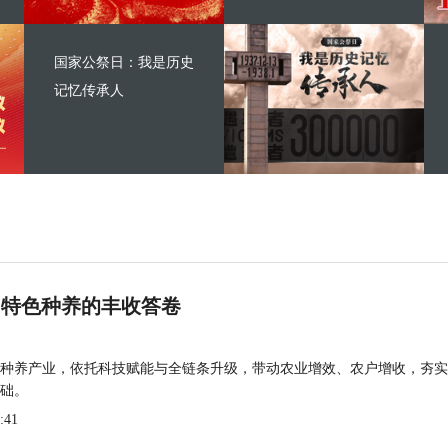
国家公祭日：我是历史
记忆传承人
 特色种养的丰收答卷
种养产业，依托科技赋能与全链条升级，带动农业增效、农户增收，夯实
础。
:41