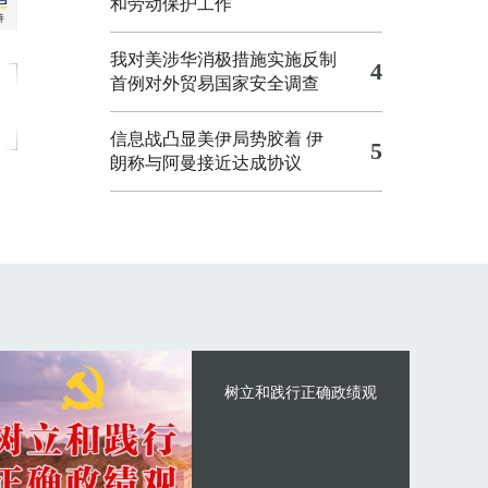
和劳动保护工作
我对美涉华消极措施实施反制
4
首例对外贸易国家安全调查
信息战凸显美伊局势胶着
伊
5
朗称与阿曼接近达成协议
树立和践行正确政绩观