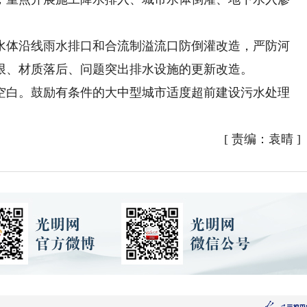
体沿线雨水排口和合流制溢流口防倒灌改造，严防河
限、材质落后、问题突出排水设施的更新改造。
白。鼓励有条件的大中型城市适度超前建设污水处理
[
责编：袁晴
]