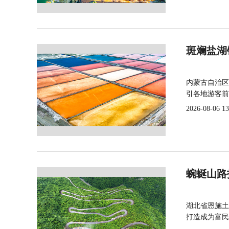
斑斓盐湖
内蒙古自治区
引各地游客前
2026-08-06 13
蜿蜒山路
湖北省恩施土
打造成为富民