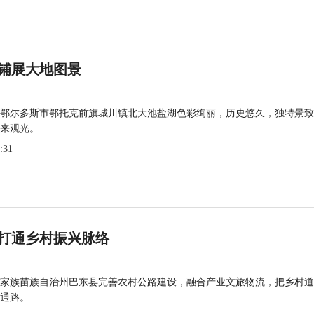
铺展大地图景
鄂尔多斯市鄂托克前旗城川镇北大池盐湖色彩绚丽，历史悠久，独特景致
来观光。
:31
打通乡村振兴脉络
家族苗族自治州巴东县完善农村公路建设，融合产业文旅物流，把乡村道
通路。