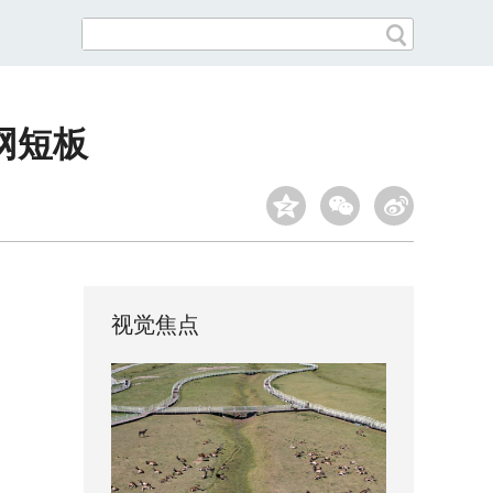
网短板
视觉焦点