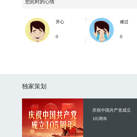
您此时的心情
开心
难过
0
0
独家策划
庆祝中国共产党成立
105周年