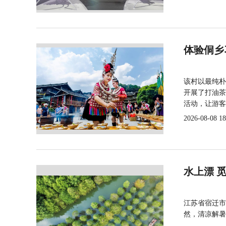
体验侗乡
该村以最纯朴
开展了打油茶
活动，让游客
2026-08-08 18
水上漂 
江苏省宿迁市
然，清凉解暑