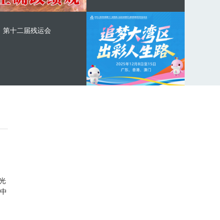
第十二届残运会
光
中