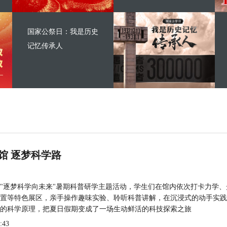
国家公祭日：我是历史
记忆传承人
馆 逐梦科学路
"逐梦科学向未来"暑期科普研学主题活动，学生们在馆内依次打卡力学、
置等特色展区，亲手操作趣味实验、聆听科普讲解，在沉浸式的动手实践
的科学原理，把夏日假期变成了一场生动鲜活的科技探索之旅
:43