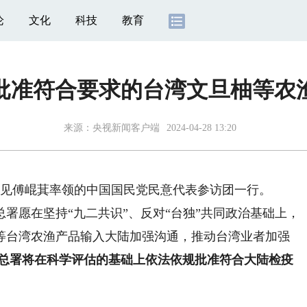
论
文化
科技
教育
批准符合要求的台湾文旦柚等农
来源：
央视新闻客户端
2024-04-28 13:20
见傅崐萁率领的中国国民党民意代表参访团一行。
愿在坚持“九二共识”、反对“台独”共同政治基础上，
等台湾农渔产品输入大陆加强沟通，推动台湾业者加强
总署将在科学评估的基础上依法依规批准符合大陆检疫