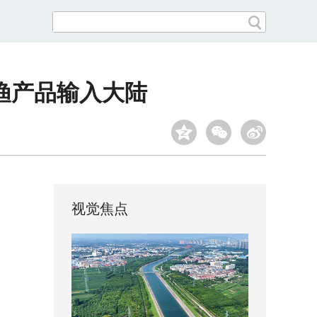
渔产品输入大陆
视觉焦点