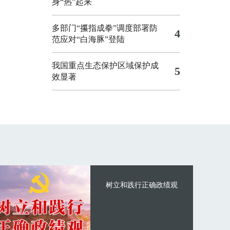
身“热”起来
多部门“攥指成拳”调度部署防
4
范应对“白海豚”登陆
我国重点生态保护区域保护成
5
效显著
树立和践行正确政绩观