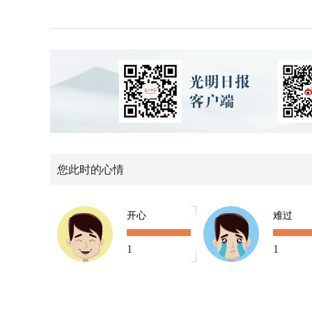
您此时的心情
开心
难过
1
1