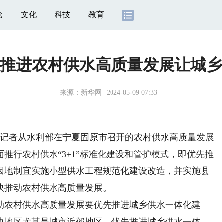
论
文化
科技
教育
推进农村供水高质量发展让城乡
来源：
新华网
2024-05-09 07:33
记者从水利部在宁夏固原市召开的农村供水高质量发展
推行农村供水“3+1”标准化建设和管护模式，即优先推
因地制宜实施小型供水工程规范化建设改造，并实施县
快推动农村供水高质量发展。
农村供水高质量发展要优先推进城乡供水一体化建
边地区尤其是城市近郊地区，优先推进城乡供水一体