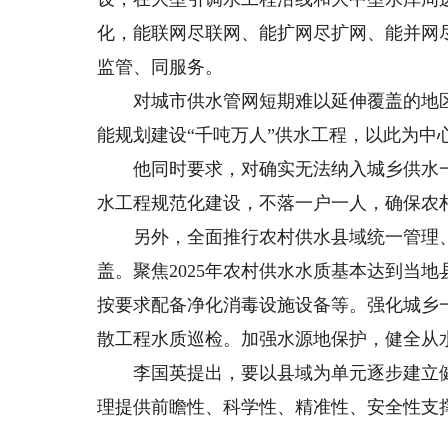
化，能联网尽联网、能扩网尽扩网、能并网
监管、同服务。
对城市供水管网短期难以延伸覆盖的地区
能规划建设“千吨万人”供水工程，以此为中
他同时要求，对确实无法纳入城乡供水一
水工程规范化建设，不落一户一人，确保农
另外，全面推行农村供水县域统一管理、
盖。聚焦2025年农村供水水质基本达到当
按要求配备净化消毒设施设备等。强化城乡
散工程水质巡检。加强水源地保护，健全从
李国英提出，要以县域为单元逐步建立健
理提供前瞻性、科学性、精准性、安全性支