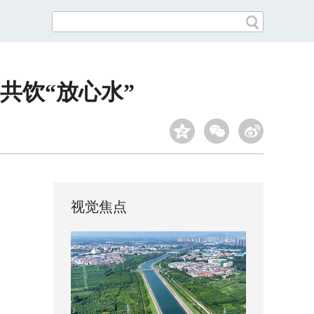
共饮“放心水”
视觉焦点