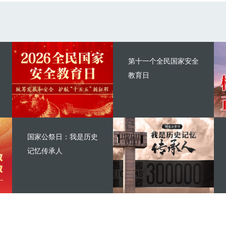
第十一个全民国家安全
教育日
国家公祭日：我是历史
记忆传承人