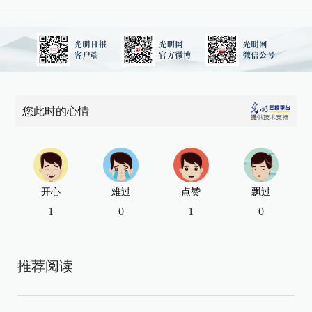
您此时的心情
开心
难过
点赞
飘过
1
0
1
0
推荐阅读