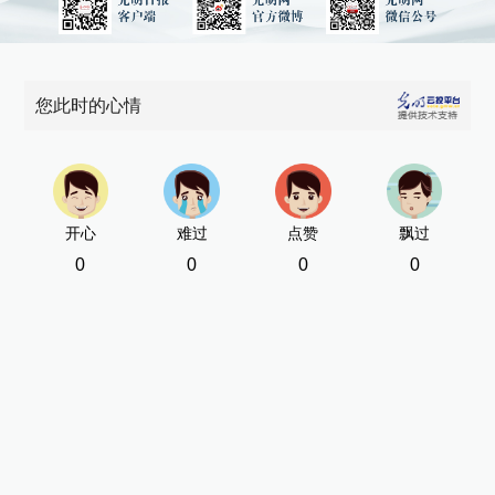
您此时的心情
开心
难过
点赞
飘过
0
0
0
0