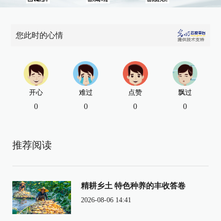
您此时的心情
开心
难过
点赞
飘过
0
0
0
0
推荐阅读
精耕乡土 特色种养的丰收答卷
2026-08-06 14:41