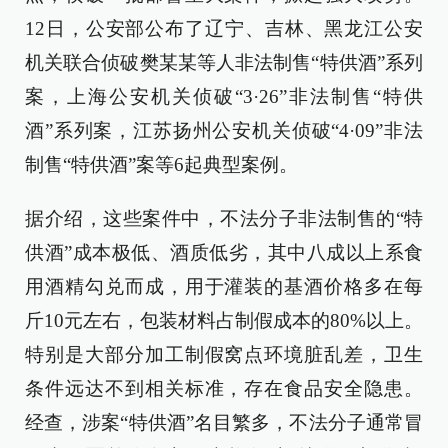
12日，公安部公布了辽宁、吉林、黑龙江公安
机关联合侦破樊某某等人非法制售“特供酒”系列
案，上海公安机关侦破“3·26”非法制售“特供
酒”系列案，江苏扬州公安机关侦破“4·09”非法
制售“特供酒”案等6起典型案例。
据介绍，这些案件中，不法分子非法制售的“特
供酒”成本极低、酒质低劣，其中八成以上系食
用酒精勾兑而成，用于灌装的基酒价格多在每
斤10元左右，包装材料占制假成本的80%以上。
特别是大部分加工制假窝点环境脏乱差，卫生
条件远达不到相关标准，存在食品安全隐患。
经查，涉案“特供酒”名目繁多，不法分子通常冒