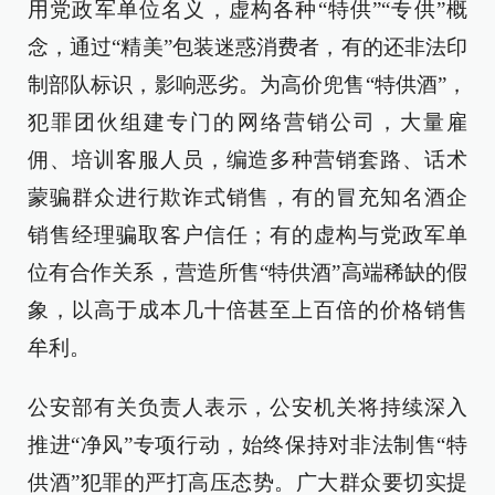
用党政军单位名义，虚构各种“特供”“专供”概
念，通过“精美”包装迷惑消费者，有的还非法印
制部队标识，影响恶劣。为高价兜售“特供酒”，
犯罪团伙组建专门的网络营销公司，大量雇
佣、培训客服人员，编造多种营销套路、话术
蒙骗群众进行欺诈式销售，有的冒充知名酒企
销售经理骗取客户信任；有的虚构与党政军单
位有合作关系，营造所售“特供酒”高端稀缺的假
象，以高于成本几十倍甚至上百倍的价格销售
牟利。
公安部有关负责人表示，公安机关将持续深入
推进“净风”专项行动，始终保持对非法制售“特
供酒”犯罪的严打高压态势。广大群众要切实提