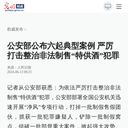
权威发布
>
公安部公布六起典型案例 严厉
打击整治非法制售“特供酒”犯罪
来源：
人民日报
2024-06-13 08:25
记者从公安部获悉：为依法严厉打击整治非法
制售“特供酒”犯罪，公安部部署全国公安机关迅
速开展“净风”专项行动，打掉一批制假售假团
伙，抓获一批犯罪嫌疑人，铲除一批制假窝
点，侦破一批部督重大案件，掀起强大攻势。