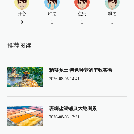
开心
难过
点赞
飘过
0
1
1
1
推荐阅读
精耕乡土 特色种养的丰收答卷
2026-08-06 14:41
斑斓盐湖铺展大地图景
2026-08-06 13:31