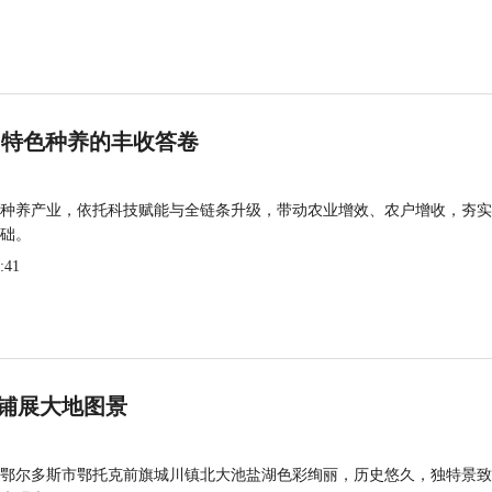
 特色种养的丰收答卷
种养产业，依托科技赋能与全链条升级，带动农业增效、农户增收，夯实
础。
:41
铺展大地图景
鄂尔多斯市鄂托克前旗城川镇北大池盐湖色彩绚丽，历史悠久，独特景致