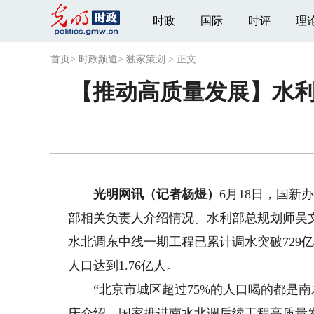
时政
国际
时评
理
首页
>
时政频道
>
独家策划
>
正文
【推动高质量发展】水利
光明网讯（记者杨煜）
6月18日，国新
部相关负责人介绍情况。水利部总规划师吴
水北调东中线一期工程已累计调水突破729
人口达到1.76亿人。
“北京市城区超过75%的人口喝的都是南
庆介绍，国家推进南水北调后续工程高质量