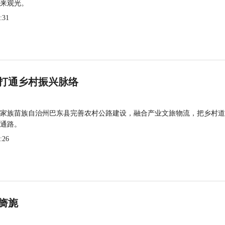
来观光。
:31
打通乡村振兴脉络
家族苗族自治州巴东县完善农村公路建设，融合产业文旅物流，把乡村道
通路。
:26
旖旎