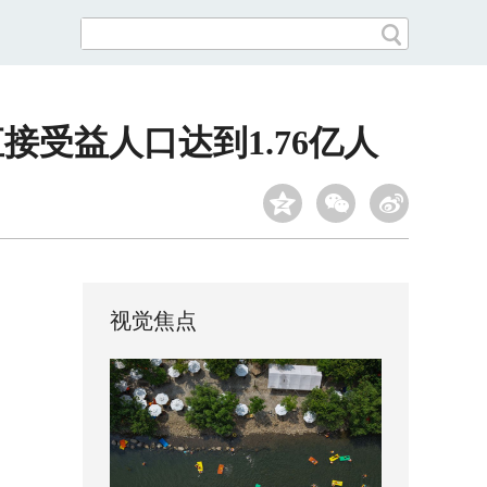
受益人口达到1.76亿人
视觉焦点