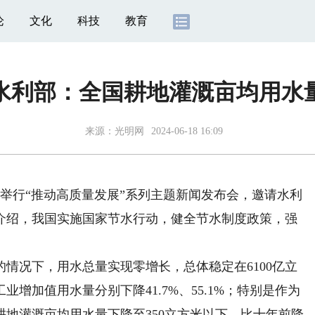
论
文化
科技
教育
水利部：全国耕地灌溉亩均用水量
来源：
光明网
2024-06-18 16:09
办举行“推动高质量发展”系列主题新闻发布会，邀请水利
介绍，我国实施国家节水行动，健全节水制度政策，强
况下，用水总量实现零增长，总体稳定在6100亿立
增加值用水量分别下降41.7%、55.1%；特别是作为
地灌溉亩均用水量下降至350立方米以下，比十年前降