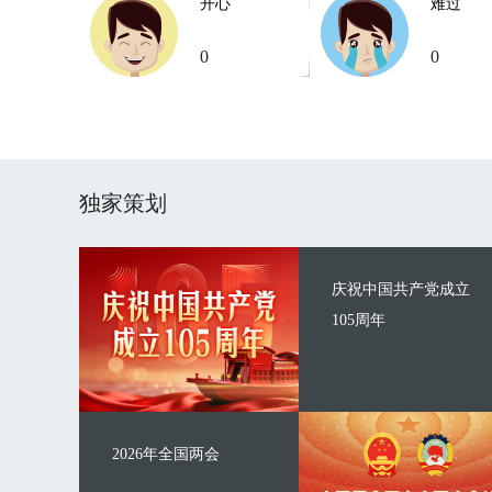
开心
难过
0
0
独家策划
庆祝中国共产党成立
105周年
2026年全国两会