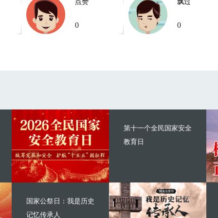
点赞
飘过
0
0
第十一个全民国家安全
教育日
国家公祭日：我是历史
记忆传承人