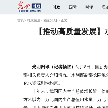
时政
国际
时评
理
首页
>
时政频道
>
独家策划
>
正文
【推动高质量发展】
光明网讯（记者杨煜）
6月18日，国新
部相关负责人介绍情况。水利部副部长陈敏
化水资源刚性约束。
十年来，我国国内生产总值增长近一倍的情
方米以内；万元国内生产总值用水量、万元工业
最大用水户的农业用水效率持续提升，全国耕