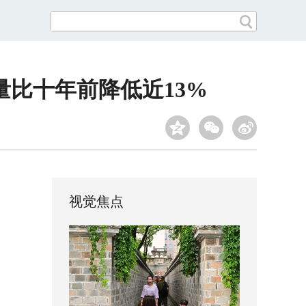
比十年前降低近13%
视觉焦点