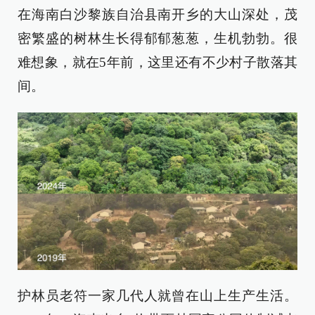
在海南白沙黎族自治县南开乡的大山深处，茂
密繁盛的树林生长得郁郁葱葱，生机勃勃。很
难想象，就在5年前，这里还有不少村子散落其
间。
护林员老符一家几代人就曾在山上生产生活。