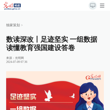
独家策划
>
数读深改丨足迹坚实 一组数据
读懂教育强国建设答卷
来源：
光明网
2024-07-09 07:36