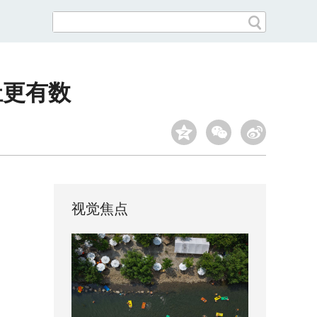
祉更有数
视觉焦点