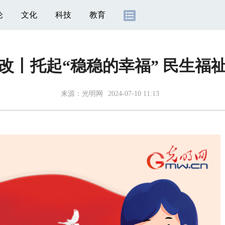
论
文化
科技
教育
改丨托起“稳稳的幸福” 民生福
来源：
光明网
2024-07-10 11:13