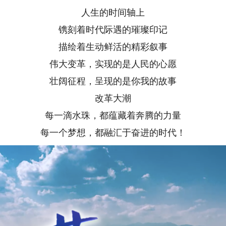
人生的时间轴上
镌刻着时代际遇的璀璨印记
描绘着生动鲜活的精彩叙事
伟大变革，实现的是人民的心愿
壮阔征程，呈现的是你我的故事
改革大潮
每一滴水珠，都蕴藏着奔腾的力量
每一个梦想，都融汇于奋进的时代！