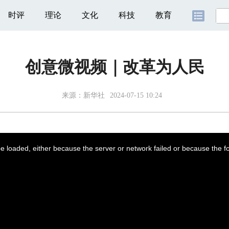
时评
理论
文化
科技
教育
创意微视频｜改革为人民
来源：
新华社
2024-07-15 10:24
 loaded, either because the server or network failed or because the f