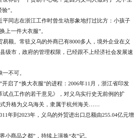
经验”。
平同志在浙江工作时曾生动形象地打过比方：小孩子
换上一件大衣服”。
易额。常驻义乌的外商已有8000多人，境外企业在义
个县级市，政府的管理权限，已经跟不上经济社会发展速
缺一不可。
启了“换大衣服”的进程：2006年11月，浙江省印发
革试点工作的若干意见》，对义乌实行史无前例的扩
，正式升格为义乌海关，隶属于杭州海关……
年到2023年，义乌的外贸进出口总额由255.04亿元增
小商品之都”，持续上演换“衣”记。