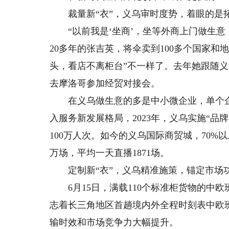
裁量新“衣”，义乌审时度势，着眼的是拓
“以前我是‘坐商’，坐等外商上门做生意；
20多年的张吉英，将伞卖到100多个国家
头，看店不离柜台”不一样了。去年她跟随义
去摩洛哥参加经贸对接会。
在义乌做生意的多是中小微企业，单个企
入服务新发展格局，2023年，义乌实施“品
100万人次。如今的义乌国际商贸城，70%以
万场，平均一天直播1871场。
定制新“衣”，义乌精准施策，锚定市场
6月15日，满载110个标准柜货物的中
志着长三角地区首趟境内外全程时刻表中欧班
输时效和市场竞争力大幅提升。