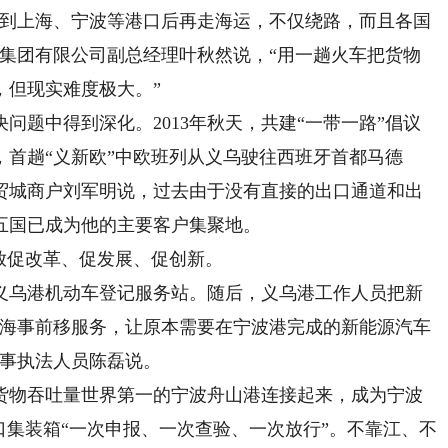
到上海、宁波等港口后再走海运，不仅绕路，而且各国
务集团有限公司副总经理叶秋然说，“用一趟火车把货物
，但现实难度极大。”
题中得到深化。2013年秋天，共建“一带一路”倡议
月，首趟“义新欧”中欧班列从义乌驶往西班牙首都马德
商贸城商户刘军明说，过去由于没有直接的出口通道和出
五国已成为他的主要客户集聚地。
放促改革、促发展、促创新。
乌港机动车登记服务站。随后，义乌港工作人员把新
的海事前移服务，让原本需要在宁波港完成的新能源汽车
海事执法人员陈磊说。
物吞吐量世界第一的宁波舟山港连接起来，成为宁波
口集装箱“一次申报、一次查验、一次放行”。不靠江、不