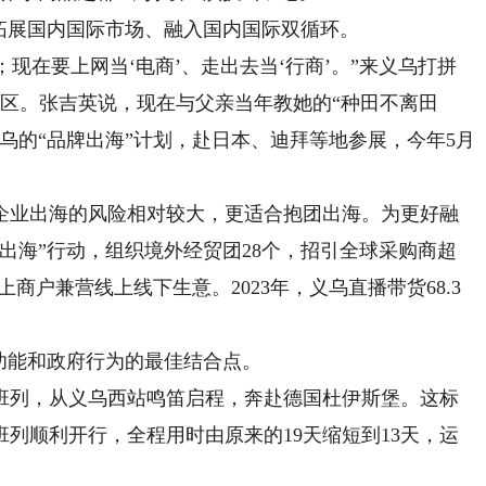
展国内国际市场、融入国内国际双循环。
现在要上网当‘电商’、走出去当‘行商’。”来义乌打拼
和地区。张吉英说，现在与父亲当年教她的“种田不离田
乌的“品牌出海”计划，赴日本、迪拜等地参展，今年5月
业出海的风险相对较大，更适合抱团出海。为更好融
牌出海”行动，组织境外经贸团28个，招引全球采购商超
上商户兼营线上线下生意。2023年，义乌直播带货68.3
功能和政府行为的最佳结合点。
欧班列，从义乌西站鸣笛启程，奔赴德国杜伊斯堡。这标
列顺利开行，全程用时由原来的19天缩短到13天，运