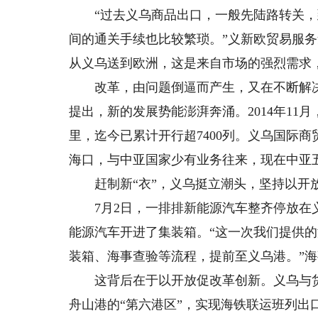
“过去义乌商品出口，一般先陆路转关，
间的通关手续也比较繁琐。”义新欧贸易服
从义乌送到欧洲，这是来自市场的强烈需求
改革，由问题倒逼而产生，又在不断解决问
提出，新的发展势能澎湃奔涌。2014年11
里，迄今已累计开行超7400列。义乌国际
海口，与中亚国家少有业务往来，现在中亚
赶制新“衣”，义乌挺立潮头，坚持以开
7月2日，一排排新能源汽车整齐停放在义
能源汽车开进了集装箱。“这一次我们提供
装箱、海事查验等流程，提前至义乌港。”
这背后在于以开放促改革创新。义乌与货
舟山港的“第六港区”，实现海铁联运班列出