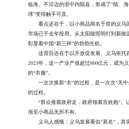
临海、不沿边的浙中内陆县，形成了“陆、海
球”变得触手可及。
看点还在于，以小商品闻名于世的义乌国
市场已于去年投用。从太阳能照明灯到新能
彰显着中国“新三样”的勃勃生机。
这背后还在于以开放促发展。义乌依托四
2023年，这一产业产值超过800亿元，成
的“衣服”。
一次次换新“衣”的过程，是一次次“无中
的过程。
“群众推着政府走，政府领着百姓跑”。让“
渐至小商品无所不有。
义乌人感慨：义乌发展看似“莫名”，其实有