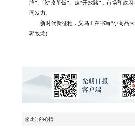
牌”、吃“改革饭”、走“开放路”，市场和政
同发力。
新时代新征程，义乌正在书写“小商品大市
郭牧龙)
您此时的心情