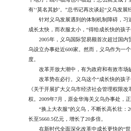
有’‘莫名其妙’。”总书记再次谈起“义乌发展
针对义乌发展遇到的体制机制障碍，习近
成长太快，而衣服太小，“得给成长快的孩子
2005年，义乌国际贸易额首次超过国内贸
乌设立办事处近600家。然而，义乌作为一
度。
改革开放大潮中，有为政府和有效市场
改革势在必行。义乌这个“成长快的孩子”开
《关于开展扩大义乌市经济社会管理权限改
权。2009年7月，原金华海关义乌办事处
“换上大衣服”的义乌，不断长高长壮：2011
长至5660.5亿元，增长了20多倍。
在新时代全面深化改革中成长更快的“世界