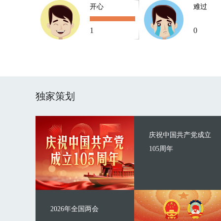
开心
难过
1
0
独家策划
庆祝中国共产党成立
105周年
2026年全国两会