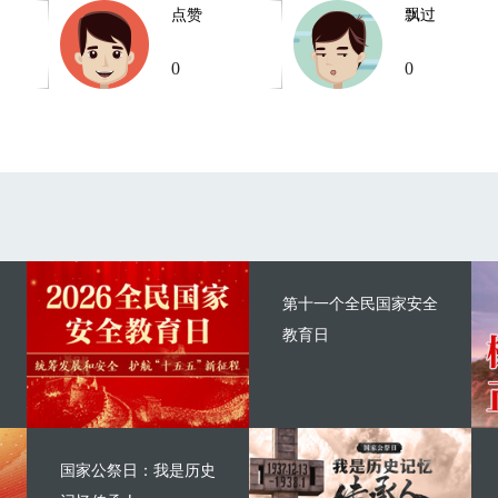
点赞
飘过
0
0
第十一个全民国家安全
教育日
国家公祭日：我是历史