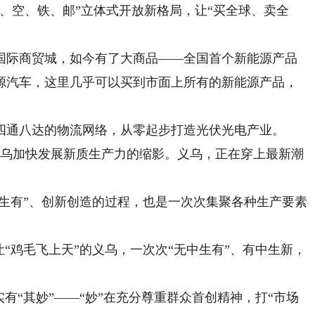
、空、铁、邮”立体式开放新格局，让“买全球、卖全
际商贸城，如今有了大商品——全国首个新能源产品
源汽车，这里几乎可以买到市面上所有的新能源产品，
通八达的物流网络，从零起步打造光伏光电产业。
为义乌加快发展新质生产力的缩影。义乌，正在穿上最新潮
生有”、创新创造的过程，也是一次次集聚各种生产要素
鸡毛飞上天”的义乌，一次次“无中生有”、有中生新，
“其妙”——“妙”在充分尊重群众首创精神，打“市场