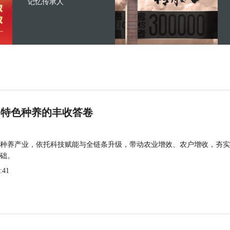
记忆传承人
 特色种养的丰收答卷
种养产业，依托科技赋能与全链条升级，带动农业增效、农户增收，夯实
础。
:41