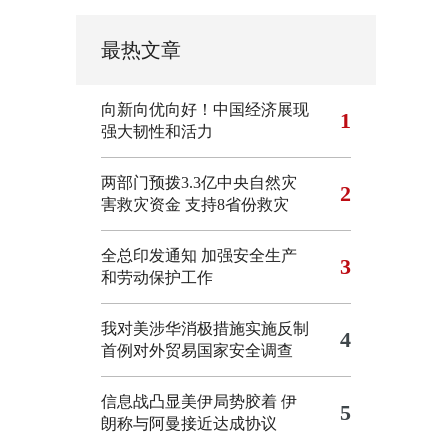
最热文章
向新向优向好！中国经济展现
1
强大韧性和活力
两部门预拨3.3亿中央自然灾
2
害救灾资金 支持8省份救灾
全总印发通知 加强安全生产
3
和劳动保护工作
我对美涉华消极措施实施反制
4
首例对外贸易国家安全调查
信息战凸显美伊局势胶着
伊
5
朗称与阿曼接近达成协议