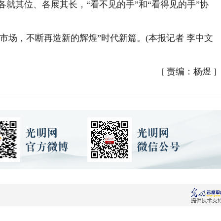
府各就其位、各展其长，“看不见的手”和“看得见的手”协
场，不断再造新的辉煌”时代新篇。(本报记者 李中文
[
责编：杨煜
]