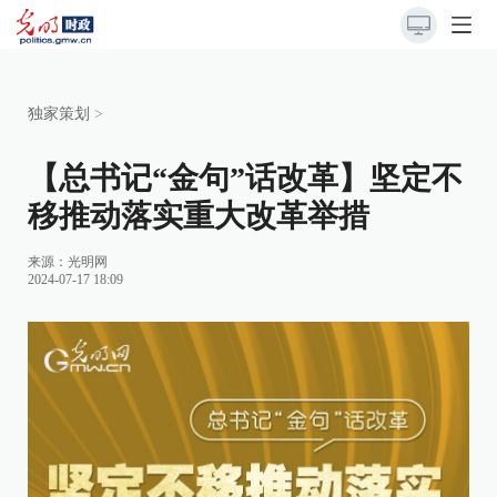
独家策划
>
【总书记“金句”话改革】坚定不
移推动落实重大改革举措
来源：
光明网
2024-07-17 18:09