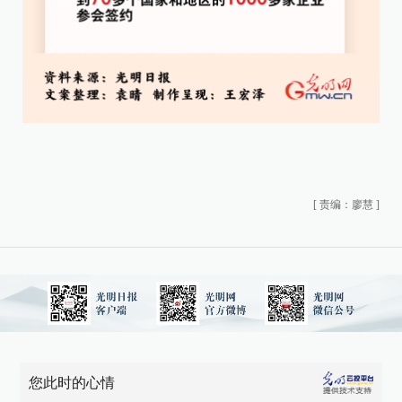
[
责编：廖慧
]
您此时的心情