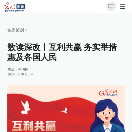
独家策划
>
数读深改丨互利共赢 务实举措
惠及各国人民
来源：
光明网
2024-07-18 10:14