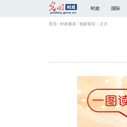
时政
国际
首页
>
时政频道
>
独家策划
>
正文