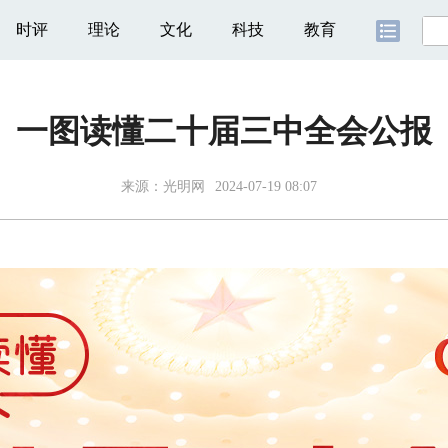
时评
理论
文化
科技
教育
一图读懂二十届三中全会公报
来源：
光明网
2024-07-19 08:07