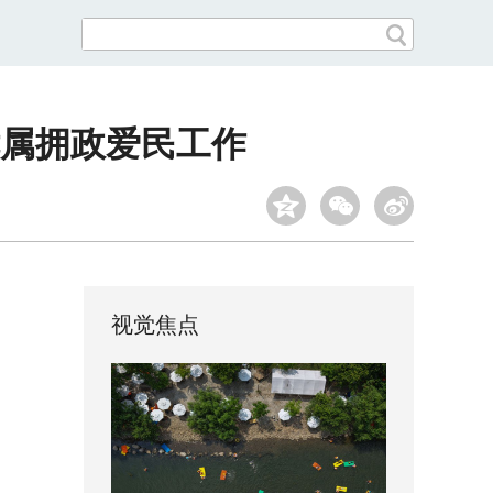
优属拥政爱民工作
视觉焦点