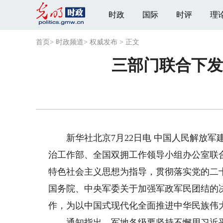
时政
国际
时评
理
首页
>
时政频道
>
权威发布
>
正文
三部门联合下发
新华社北京7月22日电 中国人民解放军建
治工作部、全国双拥工作领导小组办公室联
特色社会主义思想为指导，贯彻落实党的二
国务院、中央军委关于加强军政军民团结的
作，为以中国式现代化全面推进中华民族伟
通知指出，军地各级要坚持不懈用习近平