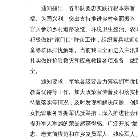
通知指出，各部队要忠实践行根本宗旨，
福、为国兴利。突出支持推进乡村全面振兴
官兵参加乡村道路改造、环境卫生整治、农
积极做好“家门口”群众工作，组织官兵就
童等群体排忧解难。当前我国全面进入主汛
扎实做好抢险救灾和应急救援各项准备，做
全。
通知要求，军地各级要合力落实拥军优抚
教育优待等工作。加大政策宣传普及和落实
待遇落实等情况，及时发现和解决问题。创
女托管服务等拥军优抚举措，深入推进社会
提升军人军属的荣誉感获得感。广泛开展“爱
志、老支前模范和在乡复员军人、残疾军人