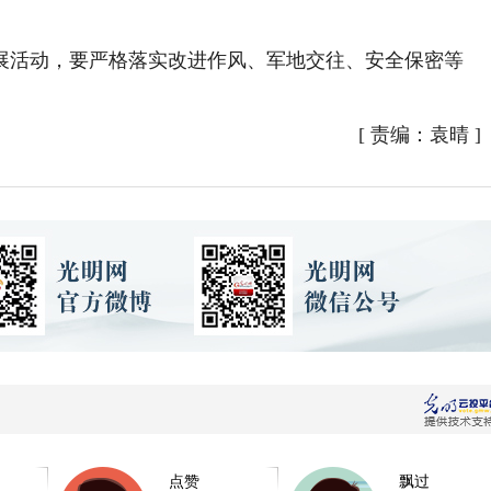
活动，要严格落实改进作风、军地交往、安全保密等
[
责编：袁晴
]
点赞
飘过