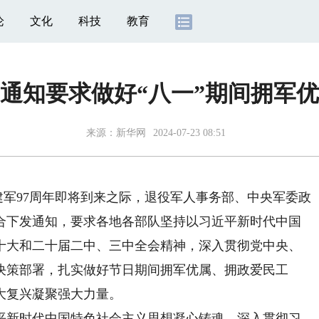
论
文化
科技
教育
通知要求做好“八一”期间拥军
来源：
新华网
2024-07-23 08:51
军97周年即将到来之际，退役军人事务部、中央军委政
合下发通知，要求各地各部队坚持以习近平新时代中国
十大和二十届二中、三中全会精神，深入贯彻党中央、
决策部署，扎实做好节日期间拥军优属、拥政爱民工
大复兴凝聚强大力量。
新时代中国特色社会主义思想凝心铸魂，深入贯彻习