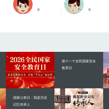
0
0
第十一个全民国家安全
教育日
国家公祭日：我是历史
记忆传承人