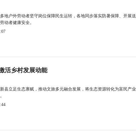
多地户外劳动者坚守岗位保障民生运转，各地同步落实防暑保障、开展送
劳动者健康安全。
:07
激活乡村发展动能
新县立足生态禀赋，推动文旅多元融合发展，将生态资源转化为富民产业
。
:44