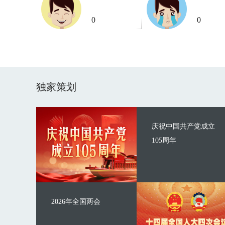
0
0
独家策划
庆祝中国共产党成立
105周年
2026年全国两会