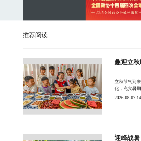
推荐阅读
趣迎立秋
立秋节气到来
化，充实暑期
2026-08-07 14
迎峰战暑