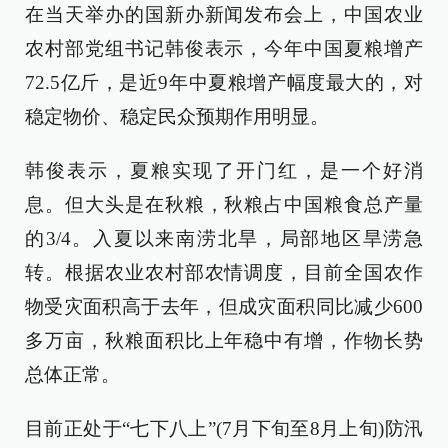
在当天举办的国新办新闻发布会上，中国农业
农村部党组书记韩俊表示，今年中国夏粮增产
72.5亿斤，是近9年中夏粮增产幅度最大的，对
稳定物价、稳定民众预期作用明显。
韩俊表示，夏粮实现了开门红，是一个好消
息。但大头是在秋粮，秋粮占中国粮食总产量
的3/4。入夏以来南涝北旱，局部地区旱涝急
转。根据农业农村部农情调度，目前全国农作
物受灾面积高于去年，但成灾面积同比减少600
多万亩，秋粮面积比上年稳中有增，作物长势
总体正常。
目前正处于“七下八上”(7月下旬至8月上旬)防汛