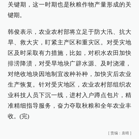
关键期，这一时期也是秋粮作物产量形成的关
键期。
韩俊表示，农业农村部将立足于防大汛、抗大
旱、救大灾，盯紧主产区和重灾区。对受灾地
区及时采取有力措施，比如，对积水农田加快
排涝降渍，对受旱地块广辟水源、及时浇灌，
对绝收地块因地制宜改种补种，加快灾后农业
生产恢复。针对受灾地区，农业农村部组织农
业科技人员下沉一线，进村入户蹲点包片，精
准精细指导服务，奋力夺取秋粮和全年农业丰
收。(完)
[
责编：袁晴
]