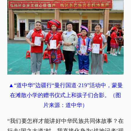
▲“道中华”边疆行“曼行国道·219”活动中，蒙曼
在滩散小学的赠书仪式上和孩子们合影。（图
片来源：道中华）
“我们要怎样才能讲好中华民族共同体故事？在
行走‘国之大道’时，我直接化身为‘战地记者’现