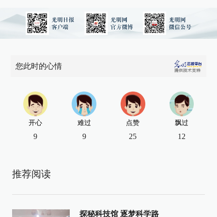
您此时的心情
开心
难过
点赞
飘过
9
9
25
12
推荐阅读
探秘科技馆 逐梦科学路