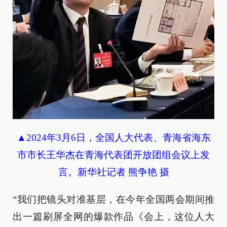
▲2024年3月6日，全国人大代表、青海省海东
市市长王华杰在青海代表团开放团组会议上发
言。新华社记者 熊争艳 摄
“我们把镜头对准基层，在今年全国两会期间推
出一篇刷屏全网的爆款作品《会上，这位人大