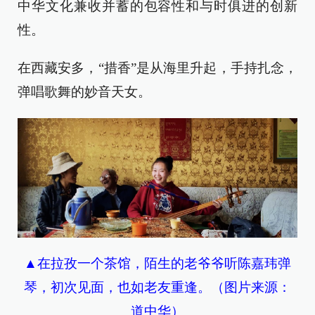
中华文化兼收并蓄的包容性和与时俱进的创新
性。
在西藏安多，“措香”是从海里升起，手持扎念，
弹唱歌舞的妙音天女。
▲在拉孜一个茶馆，陌生的老爷爷听陈嘉玮弹
琴，初次见面，也如老友重逢。（图片来源：
道中华）