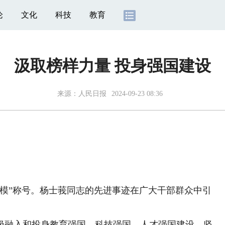
论
文化
科技
教育
汲取榜样力量 投身强国建设
来源：
人民日报
2024-09-23 08:36
”称号。杨士莪同志的先进事迹在广大干部群众中引
融入和投身教育强国、科技强国、人才强国建设，坚