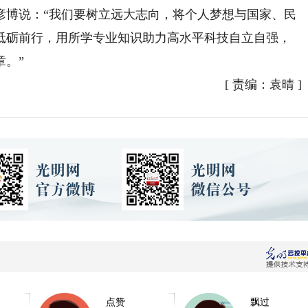
彦博说：“我们要树立远大志向，将个人梦想与国家、民
砥砺前行，用所学专业知识助力高水平科技自立自强，
章。”
[
责编：袁晴
]
点赞
飘过