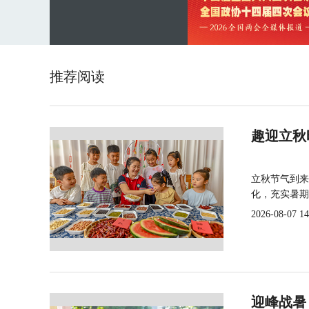
推荐阅读
趣迎立秋
立秋节气到来
化，充实暑期
2026-08-07 14
迎峰战暑