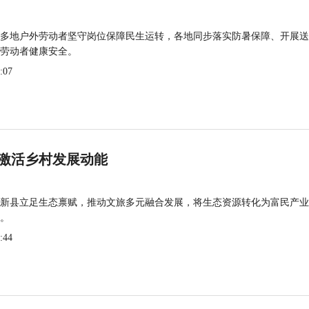
多地户外劳动者坚守岗位保障民生运转，各地同步落实防暑保障、开展送
劳动者健康安全。
:07
激活乡村发展动能
新县立足生态禀赋，推动文旅多元融合发展，将生态资源转化为富民产业
。
:44