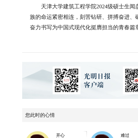
天津大学建筑工程学院2024级硕士生闻
族的命运紧密相连，刻苦钻研、拼搏奋进、
奋力书写为中国式现代化挺膺担当的青春篇
您此时的心情
开心
难过