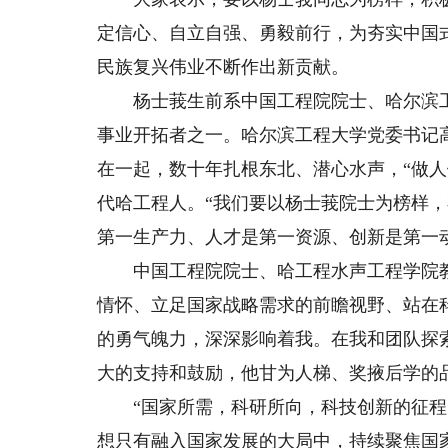
定信心、自立自强、勇毅前行，为夯实中国
民族复兴伟业不断作出新贡献。
杨士莪生前系中国工程院院士、哈尔滨工
事业开拓者之一。哈尔滨工程大学党委书记
在一起，数十年扎根东北、潜心水声，“做
代哈工程人。“我们要以杨士莪院士为榜样
第一生产力、人才是第一资源、创新是第一
中国工程院院士、哈工程水声工程学院教授
情怀、立足国家战略需求的前瞻视野、站在
的勇气魄力，深深影响着我。在我和团队探
大的支持和鼓励，他甘为人梯、奖掖后学的
“国家所需，科研所向，科技创新的征程
想只有融入国家发展的大局中，持续聚焦国