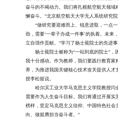
奋斗的不竭动力。我们将扎根航空航天领域
懈奋斗。”北京航空航天大学无人系统研究
“做研究要迎难而上、锐意进取，一点一滴
劲，需要‘一辈子办成一件事’的执着。未来
立自强作贡献。”学习了杨士莪院士的先进
杨士莪院士被称为“一站到底的院士”，因
我十分感动。作为教师，我们要践行教育家
养，为推进我国关键核心技术攻关提供人才
授李松挺说。
哈尔滨工业大学马克思主义学院教授闫金
需要作为人生奋斗目标。我们将通过开展实
榜样，坚定马克思主义信仰、中国特色社会
向、做挺膺担当奋斗者。”