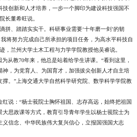
科技创新和人才培养，一步一个脚印为建设科技强国不
院院长董希旺说。
拼、踏踏实实干。科研事业需要‘十年磨一剑’的韧
，我将努力完成自己所承担的项目任务，为高水平科技自
事迹，兰州大学土木工程与力学学院教授他吴睿说。
为从教70年来，他总是站着给学生讲课。“看到这里，
精神，为党育人、为国育才，加强拔尖创新人才自主培
支撑。”上海交通大学自然科学研究院、数学科学学院教
红说：“杨士莪院士胸怀祖国、志存高远，始终把祖国
景大思政课等方式，教育引导青年学生以杨士莪院士为
主义信念、中华民族伟大复兴信心，立报国强国大志