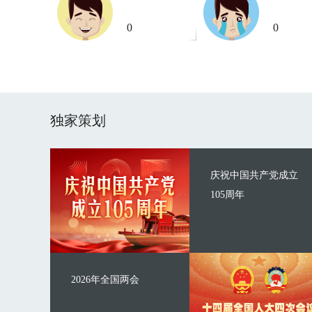
0
0
独家策划
庆祝中国共产党成立
105周年
2026年全国两会