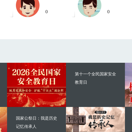
0
0
第十一个全民国家安全
教育日
国家公祭日：我是历史
记忆传承人