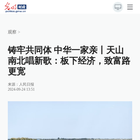
观察
>
铸牢共同体 中华一家亲丨天山
南北唱新歌：板下经济，致富路
更宽
来源：
人民日报
2024-09-24 13:51