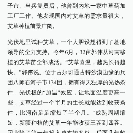
子市。当兵复员后，他曾到内地一家中草药加
工厂工作。他发现国内对艾草的需求量很大，
艾草种植前景广阔。
光伏地里试种艾草，一个大胆设想得到了基地
领导的全力支持。今年6月，32亩郭伟从河南移
植的艾草苗全部成活。“艾草喜温，越热长得越
快。”郭伟说。位于古尔班通古特沙漠边缘的兵
团八师石河子市134团，拥有得天独厚的光热条
件。光伏板的“加温”效应，让地面温度更高一
些。艾草经过一个半月的生长就能达到收获条
件，比河南足足缩短了半个月。“成熟周期缩
短，新疆种植的艾草一年能收获三茬到四茬。
因此除了第一年投入成本较多外，后面几年收