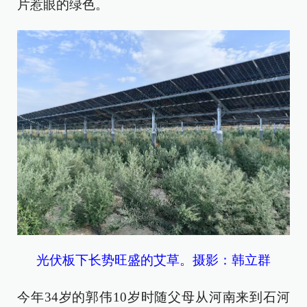
片惹眼的绿色。
光伏板下长势旺盛的艾草。摄影：韩立群
今年34岁的郭伟10岁时随父母从河南来到石河