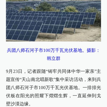
兵团八师石河子市100万千瓦光伏基地。摄影：
韩立群
9月23日，记者跟随“铸牢共同体中华一家亲”主
题宣传“天山南北唱新歌”集中采访活动，来到兵
团八师石河子市100万千瓦光伏基地。一排排光
伏板在阳光的照耀下熠熠生辉，一直延伸到戈
壁沙漠边缘。