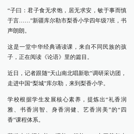
“子曰：君子食无求饱，居无求安，敏于事而慎
于言……”新疆库尔勒市梨香小学四年级7班，书
声朗朗。
这是一堂中华经典诵读课，来自不同民族的孩
子，正在阅读《论语》里的篇目。
近日，记者跟随“天山南北唱新歌”调研采访团，
走进中国“梨城”库尔勒，来到梨香小学。
学校根据学生发展核心素养，提炼出“礼香润
雅、书香润智、身香润健、艺香润美”的“四
香”课程体系。