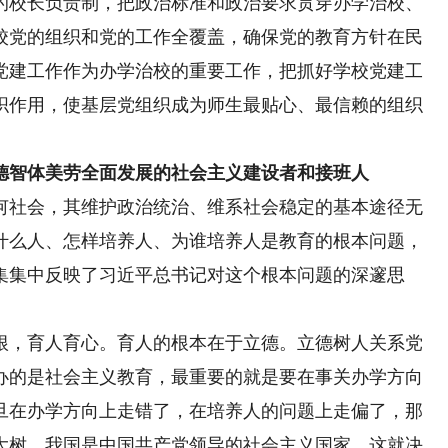
的校长负责制，把政治标准和政治要求贯穿办学治校、
校党的组织和党的工作全覆盖，确保党的教育方针在民
党建工作作为办学治校的重要工作，把抓好学校党建工
织作用，使基层党组织成为师生最贴心、最信赖的组织
智体美劳全面发展的社会主义建设者和接班人
社会，其维护政治统治、维系社会稳定的基本途径无
什么人、怎样培养人、为谁培养人是教育的根本问题，
集集中反映了习近平总书记对这个根本问题的深邃思
，育人育心。育人的根本在于立德。立德树人关系党
办的是社会主义教育，最重要的就是要在事关办学方向
旦在办学方向上走错了，在培养人的问题上走偏了，那
大树。我国是中国共产党领导的社会主义国家，这就决