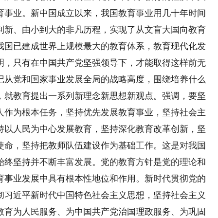
育事业。新中国成立以来，我国教育事业用几十年时间
到新、由小到大的非凡历程，实现了从文盲大国向教育
我国已建成世界上规模最大的教育体系，教育现代化发
明，只有在中国共产党坚强领导下，才能取得这样前无
记从党和国家事业发展全局的战略高度，围绕培养什么
，就教育提出一系列新理念新思想新观点。强调，要坚
人作为根本任务，坚持优先发展教育事业，坚持社会主
持以人民为中心发展教育，坚持深化教育改革创新，坚
使命，坚持把教师队伍建设作为基础工作。这是对我国
始终坚持并不断丰富发展。党的教育方针是党的理论和
育事业发展中具有根本性地位和作用。新时代贯彻党的
彻习近平新时代中国特色社会主义思想，坚持社会主义
教育为人民服务、为中国共产党治国理政服务、为巩固