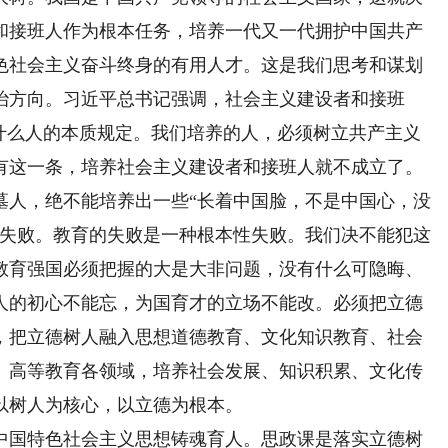
和接班人作为根本任务，培养一代又一代拥护中国共产
色社会主义奋斗终身的有用人才。这是我们思考和谋划
治方向。习近平总书记强调，社会主义建设者和接班
养什么人的本质规定。我们培养的人，必须树立共产主义
有这一条，培养社会主义建设者和接班人就不成立了。
墓人，绝不能培养出一些“长着中国脸，不是中国心，没
的失败。教育的失败是一种根本性失败。我们决不能犯这
教育强国必须把握的大是大非问题，没有什么可隐晦、
人的初心不能忘，为国育才的立场不能改。必须把立德
，把立德树人融入思想道德教育、文化知识教育、社会
、高等教育各领域，培养社会发展、知识积累、文化传
以树人为核心，以立德为根本。
国特色社会主义思想铸魂育人。思政课是落实立德树