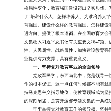
格局性变化，教育强国建设迈出坚实步伐。
了“培养什么人、怎样培养人、为谁培养人
育强国、建设什么样的教育强国、怎样建设
进方向、提供了根本遵循。在全国教育大会
文集收入习近平总书记有关重要文稿47篇
性、人民属性、战略属性，加快建设教育强
业提供有力支撑，具有重要意义。
一、坚持党对教育事业的全面领导
党政军民学，东西南北中，党是领导一切
作的根本保证。这一点任何时候都不能有丝
持马克思主义指导地位，使教育领域成为坚
的深刻阐述，是贯穿这部专题文集的一条红
牢牢掌握党对教育工作的领导权。坚持和