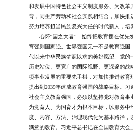
和发展中国特色社会主义制度服务、为改革
育，同生产劳动和社会实践相结合，加快推
努力培养担当民族复兴大任的时代新人，培
心怀“国之大者”，始终把教育摆在优先发
育强则国家强。世界强国无一不是教育强国
代以来中华民族梦寐以求的美好愿望。党的
历史站位、更宽广的国际视野、更深邃的战
项事业发展的重要先手棋，对加快推进教育
提出到2035年建成教育强国的战略目标。
社会主义教育强国，必须以坚持党对教育事
为党育人、为国育才为根本目标，以服务中
度、内容、方法、治理现代化为基本路径，
满意的教育。习近平总书记在全国教育大会