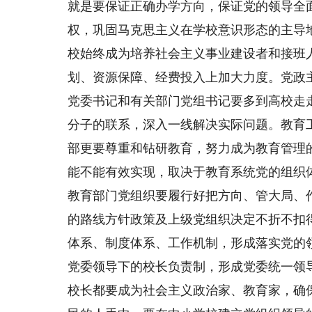
就是要保证正确办学方向，保证党的领导全
权，巩固马克思主义在学校意识形态的主导
校始终成为培养社会主义事业建设者和接班
划、资源保障、经费投入上加大力度。党政
党委书记和有关部门党组书记要多到高校走
分子的联系，深入一线解决实际问题。教育
部更要尊重和钻研教育，努力成为教育管理
能不能有效实现，取决于教育系统党的组织
教育部门党组织要履行好把方向、管大局、
的路线方针政策及上级党组织决定不折不扣
体系、制度体系、工作机制，形成落实党的
党委领导下的校长负责制，形成党委统一领
校长都要成为社会主义政治家、教育家，确