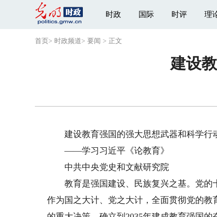
时政
国际
时评
理
首页
>
时政频道
>
要闻
>
正文
建设教
建设教育强国的强大思想武器和科学行
——学习习近平《论教育》
中共中央党史和文献研究院
教育是强国建设、民族复兴之基。党的十
作为国之大计、党之大计，全面贯彻党的教
的重大决策，确立到2035年建成教育强国