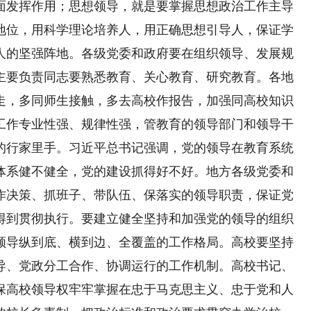
面发挥作用；思想领导，就是要掌握思想政治工作主导
地位，用科学理论培养人，用正确思想引导人，保证学
人的坚强阵地。各级党委和政府要在组织领导、发展规
主要负责同志要熟悉教育、关心教育、研究教育。各地
走，多同师生接触，多去高校作报告，加强同高校知识
工作专业性强、规律性强，管教育的领导部门和领导干
的行家里手。习近平总书记强调，党的领导在教育系统
体系健不健全，党的建设抓得好不好。地方各级党委和
作决策、抓班子、带队伍、保落实的领导职责，保证党
得到贯彻执行。要建立健全坚持和加强党的领导的组织
领导纵到底、横到边、全覆盖的工作格局。高校要坚持
导、党政分工合作、协调运行的工作机制。高校书记、
保高校领导权牢牢掌握在忠于马克思主义、忠于党和人