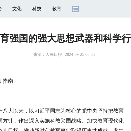
论
文化
科技
教育
育强国的强大思想武器和科学行
来源：
人民日报
2024-09-25 08:35
动指南
八大以来，以习近平同志为核心的党中央坚持把教育
育方针，作出深入实施科教兴国战略、加快教育现代化
的奋斗目标，推动新时代教育事业取得历史性成就、发生