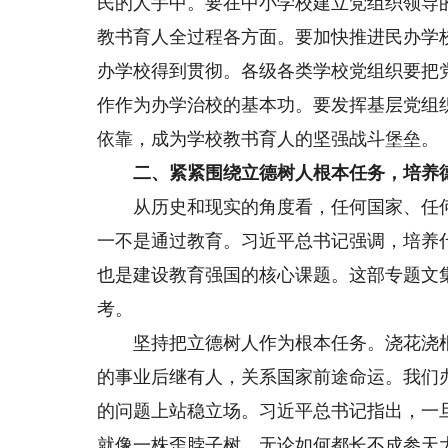
民的人手中。要在中小学校建立党组织领导
教书育人全过程各方面。要加快推进民办学
办学校得到贯彻。各级各类学校党组织要把
作作为办学治校的基本功。要发挥基层党组
依靠，成为学校教书育人的坚强战斗堡垒。
二、紧紧围绕立德树人根本任务，培养德
从历史和现实的角度看，任何国家、任何
一不是通过教育。习近平总书记强调，培养
也是建设教育强国的核心课题。这部专题文
考。
坚持把立德树人作为根本任务。浇花浇根
的事业后继有人，关系国家前途命运。我们
的问题上站稳立场。习近平总书记指出，一
就像一株歪脖子树，无论如何都长不成参天