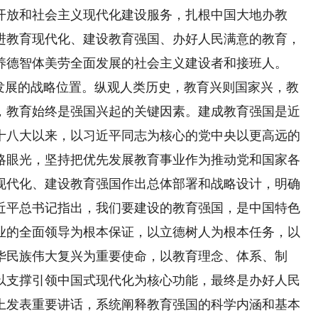
开放和社会主义现代化建设服务，扎根中国大地办教
进教育现代化、建设教育强国、办好人民满意的教育，
养德智体美劳全面发展的社会主义建设者和接班人。
展的战略位置。纵观人类历史，教育兴则国家兴，教
，教育始终是强国兴起的关键因素。建成教育强国是近
十八大以来，以习近平同志为核心的党中央以更高远的
略眼光，坚持把优先发展教育事业作为推动党和国家各
现代化、建设教育强国作出总体部署和战略设计，明确
习近平总书记指出，我们要建设的教育强国，是中国特色
业的全面领导为根本保证，以立德树人为根本任务，以
华民族伟大复兴为重要使命，以教育理念、体系、制
以支撑引领中国式现代化为核心功能，最终是办好人民
上发表重要讲话，系统阐释教育强国的科学内涵和基本