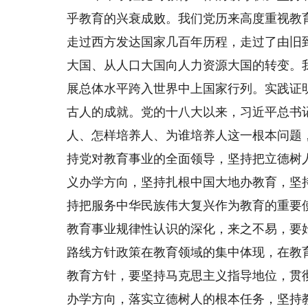
乎教育的兴衰成败。我们党历来高度重视教
走过西方发达国家几百年历程，走过了由旧
大国、从人口大国向人力资源大国的转变。
展总体水平跨入世界中上国家行列。实践证
古人的成就。党的十八大以来，习近平总书
人、怎样培养人、为谁培养人这一根本问题
持党对教育事业的全面领导，坚持把立德树
义办学方向，坚持扎根中国大地办教育，坚
持把服务中华民族伟大复兴作为教育的重要
教育事业规律性认识的深化，来之不易，要
路线方针政策在教育领域的集中体现，在教
教育方针，要坚持马克思主义指导地位，贯
办学方向，落实立德树人的根本任务，坚持