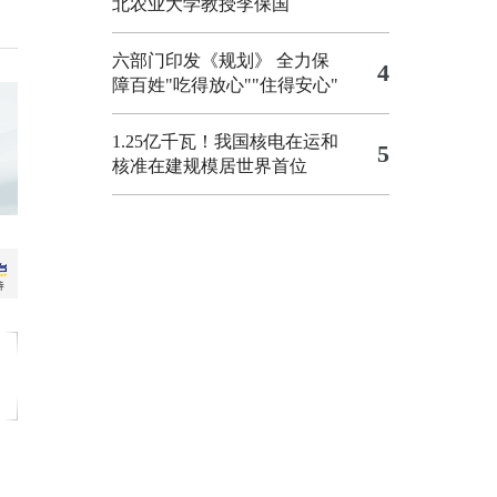
北农业大学教授李保国
六部门印发《规划》 全力保
4
障百姓"吃得放心""住得安心"
1.25亿千瓦！我国核电在运和
5
核准在建规模居世界首位