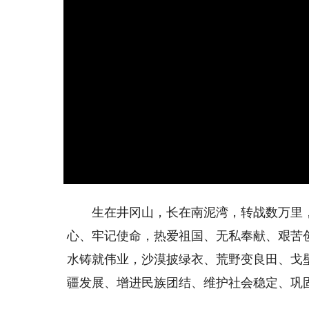
生在井冈山，长在南泥湾，转战数万里，屯
心、牢记使命，热爱祖国、无私奉献、艰苦
水铸就伟业，沙漠披绿衣、荒野变良田、戈
疆发展、增进民族团结、维护社会稳定、巩