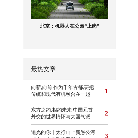
北京：机器人在公园“上岗”
最热文章
向新,向前
作为千年古都,要把
1
传统和现代有机融合在一起
东方之约,相约未来 中国元首
2
外交的世界情怀与大国气派
追光的你｜太行山上新愚公河
3