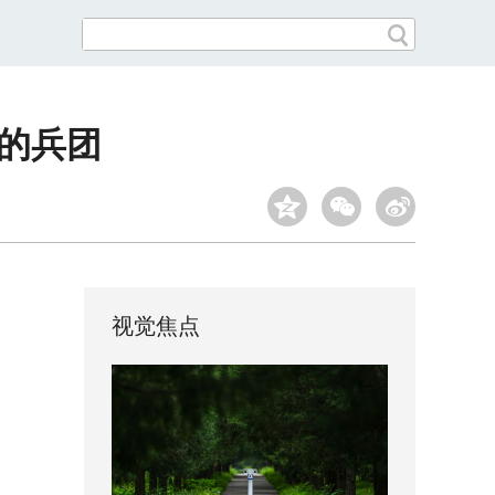
进的兵团
视觉焦点