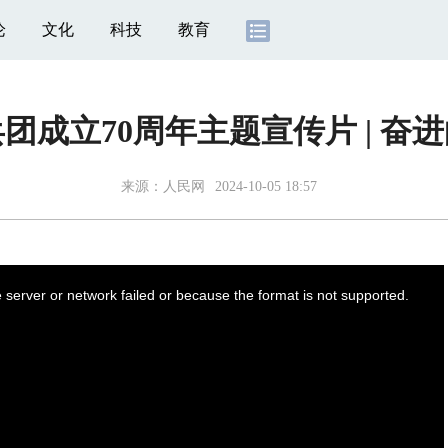
论
文化
科技
教育
团成立70周年主题宣传片 | 奋
来源：
人民网
2024-10-05 18:57
server or network failed or because the format is not supported.