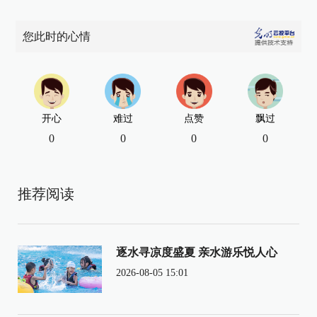
您此时的心情
开心
难过
点赞
飘过
0
0
0
0
推荐阅读
逐水寻凉度盛夏 亲水游乐悦人心
2026-08-05 15:01