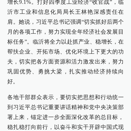
增长9.1%。打好四季度工业经济“收官战”，临
沂市工业和信息化局局长王林艳深感责任在
肩。她说，习近平总书记强调“切实抓好后两个
月的各项工作，努力实现全年经济社会发展目
标任务”。临沂将全力以赴抓产业、稳增长，在
帮扶企业、开拓市场、优化环境上下更大的功
夫，切实把各方面资源和活力激发出来，努力
巩固优势、勇挑大梁，扎实推动经济持续向
好。
各地干部群众表示，要切实把思想和行动统一
到习近平总书记重要讲话精神和党中央决策部
署上来，锚定进一步全面深化改革的总目标，
稳扎稳打向前行，以奋斗和实干开辟中国式现