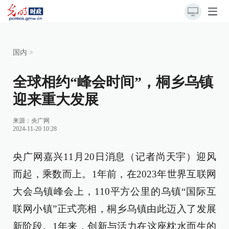
国内
>
全球相约“峰会时间”，桐乡乌镇
迎来重大发展
来源：
央广网
2024-11-20 10:28
央广网嘉兴11月20日消息（记者尚天宇）迎风
而起，乘数而上。1年前，在2023年世界互联网
大会乌镇峰会上，110平方公里的乌镇“国际互
联网小镇”正式亮相，桐乡乌镇由此迈入了发展
新阶段。1年来，创新与活力在这座枕水而生的