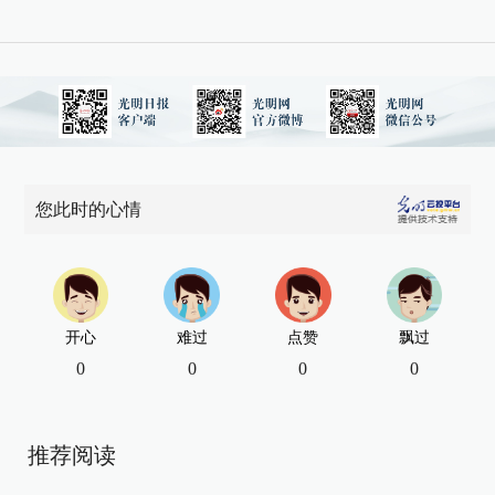
您此时的心情
开心
难过
点赞
飘过
0
0
0
0
推荐阅读