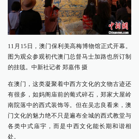
11月15日，澳门保利美高梅博物馆正式开幕。
图为观众参观初代澳门总督马士加路也所订制
的挂毯。中新社记者 郑嘉伟 摄
在澳门，这类凝聚着中西方文化的文物古迹还
有很多，如妈阁庙前的葡式碎石，郑家大屋岭
南院落中的西式装饰等。但在吴志良看来，澳
门文化的魅力绝不只是遍布全城的西式教堂与
各类中式庙宇，而是中西文化能长期和谐相
处。