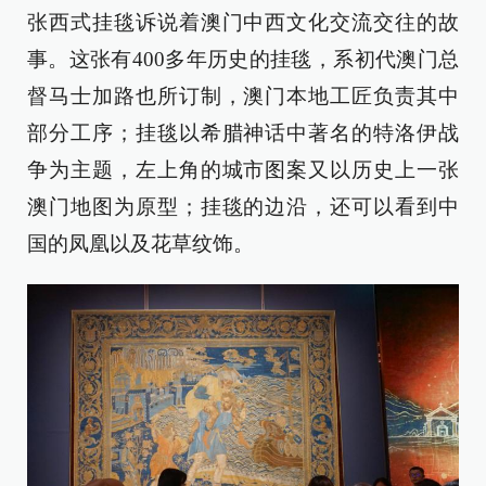
张西式挂毯诉说着澳门中西文化交流交往的故
事。这张有400多年历史的挂毯，系初代澳门总
督马士加路也所订制，澳门本地工匠负责其中
部分工序；挂毯以希腊神话中著名的特洛伊战
争为主题，左上角的城市图案又以历史上一张
澳门地图为原型；挂毯的边沿，还可以看到中
国的凤凰以及花草纹饰。