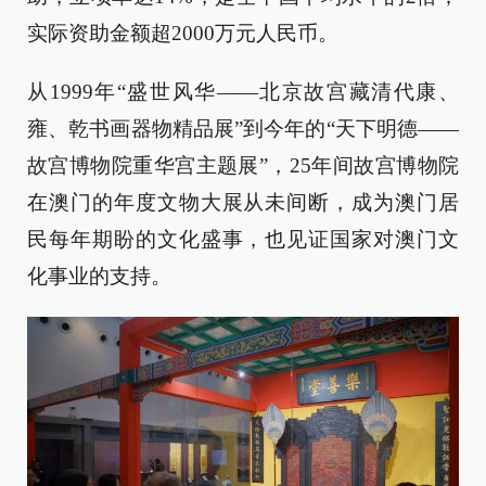
实际资助金额超2000万元人民币。
从1999年“盛世风华——北京故宫藏清代康、
雍、乾书画器物精品展”到今年的“天下明德——
故宫博物院重华宫主题展”，25年间故宫博物院
在澳门的年度文物大展从未间断，成为澳门居
民每年期盼的文化盛事，也见证国家对澳门文
化事业的支持。