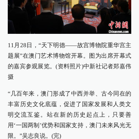
11月28日，“天下明德——故宫博物院重华宫主
题展”在澳门艺术博物馆开幕。图为出席开幕式
的嘉宾参观展览。(资料照片)中新社记者郑嘉伟
摄
“几百年来，澳门形成了中西并举、古今同在的
丰富历史文化底蕴，促进了国家发展和人类文
明交流互鉴。站在新的历史起点上，只要善
用‘一国两制’优势和国家支持，澳门未来风光无
限。”吴志良说。(完)