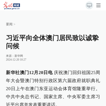
要闻
>
习近平向全体澳门居民致以诚挚
问候
来源：
新华网
2024-12-20 10:27
新华社澳门12月20日电
庆祝澳门回归祖国25周
年大会暨澳门特别行政区第六届政府就职典礼
20日上午在澳门东亚运动会体育馆隆重举行。
中共中央总书记、国家主席、中央军委主席习
近平出席并发表重要讲话。