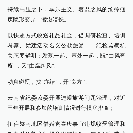
持续高压之下，享乐主义、奢靡之风的顽瘴痼
疾隐形变异、潜滋暗长。
以快递方式收送礼品礼金，借调研检查、培训
考察、党建活动名义公款旅游……纪检监察机
关态度鲜明：发现一起、查处一起，既“由风查
腐”，又“由腐纠风”。
动真碰硬，找“症结”，开“良方”。
云南省纪委监委开展违规旅游问题治理，对近
三年开展和参加的培训情况进行摸底排查；
扭住陕南地区借婚丧喜庆事宜违规收受管理和