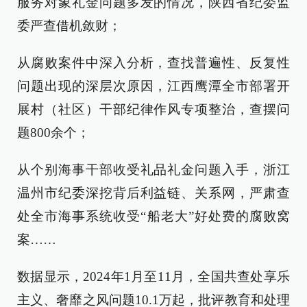
服务对象礼金问题多发的情况，陕西省纪委监
委严查借机敛财；
从腐败案件中深入分析，查找普遍性、反复性
问题出现的深层次原因，江西鹰潭全市部署开
展村（社区）干部纪律作风专项整治，查摆问
题800余个；
从个别海事干部收受礼品礼金问题入手，浙江
温州市纪委深挖背后利益链、关系网，严肃查
处全市海事系统收受“船老大”好处费的腐败窝
案……
数据显示，2024年1月至11月，全国共查处享乐
主义、奢靡之风问题10.1万起，批评教育和处理