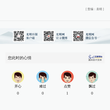
[
责编：袁晴
]
您此时的心情
开心
难过
点赞
飘过
0
0
1
0