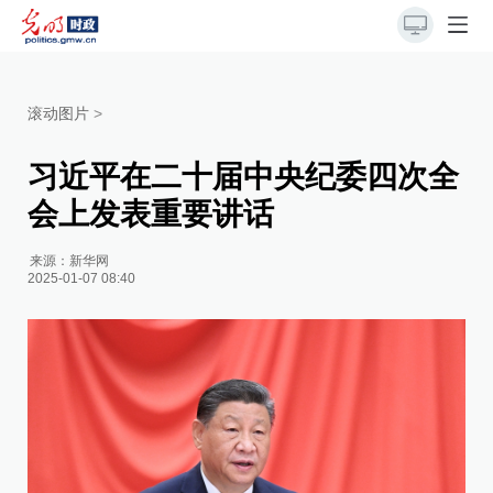
滚动图片
>
习近平在二十届中央纪委四次全
会上发表重要讲话
来源：
新华网
2025-01-07 08:40