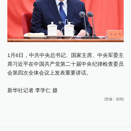
1月6日，中共中央总书记、国家主席、中央军委主
1
席习近平在中国共产党第二十届中央纪律检查委员
席
会第四次全体会议上发表重要讲话。
会
新华社记者 李学仁 摄
新
[责编：袁晴]