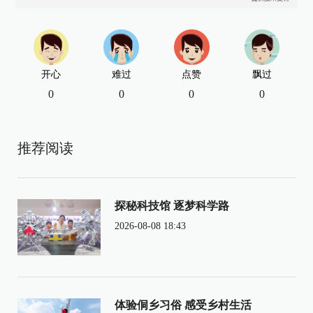
开心
难过
点赞
飘过
0
0
0
0
推荐阅读
探秘科技馆 逐梦科学路
2026-08-08 18:43
体验侗乡习俗 感受乡村生活