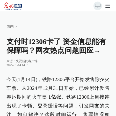
国内
>
支付时12306卡了 资金信息能有
保障吗？网友热点问题回应→
来源：
央视新闻客户端
2025-01-14 14:31
今天(1月14日)，铁路12306平台开始发售除夕火
车票。从2024年12月31日开始，已经累计发售
春运期间的火车票
1亿张
。铁路12306上周接连
出现了卡顿、登录缓慢等问题，引发网友的关
注。如何解决？这段时间运行、售票情况如