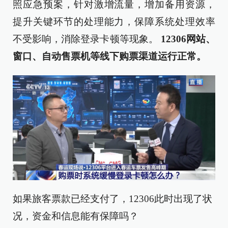
照应急预案，针对激增流量，增加备用资源，
提升关键环节的处理能力，保障系统处理效率
不受影响，消除登录卡顿等现象。
12306网站、
窗口、自动售票机等线下购票渠道运行正常。
如果旅客票款已经支付了，12306此时出现了状
况，资金和信息能有保障吗？