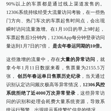
90%以上的车票都是通过线上渠道发售的。
12306系统持续经受大流量访问考验，在一些热
门方向、热门车次的车票起售时间点，会出现
瞬时访问流量激增。在1月10日的早上9时起，
车票起售后3分钟内，12306App每分钟登录访问
量达到1月7日的7倍，
是去年春运同期的10倍。
这些激增的流量中，存在
大量的异常访问
，就
拿今年1月11日数据来看，售票量为2155.5万
张，
创历年春运单日售票历史纪录
，当天通过
识别认定访问频次极高等异常情况，
12306风控
系统拒绝了近4000万次异常登录
，这些异常访
问的识别和处理会耗费大量系统资源，导致系
统运行预警，出现提示系统繁忙信息的情况。