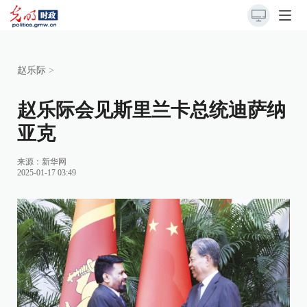
赵乐际
>
赵乐际会见斯里兰卡总统迪萨纳
亚克
来源：
新华网
2025-01-17 03:49