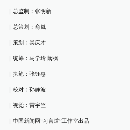
｜总监制：张明新
｜总策划：俞岚
｜策划：吴庆才
｜统筹：马学玲 阚枫
｜执笔：张钰惠
｜校对：孙静波
｜视觉：雷宇竺
｜中国新闻网“习言道”工作室出品