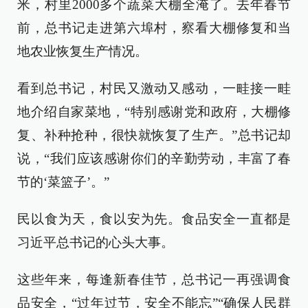
米，村里2000多个蔬菜大棚全淹了。去年春节
前，总书记走进第六埠村，察看大棚修复和当
地农业恢复生产情况。
看到总书记，村民又激动又感动，一畦接一畦
地介绍自家菜地，“特别感谢党和政府，大棚修
复、补种抢种，很快就恢复了生产。”总书记却
说，“我们应该感谢你们的辛勤劳动，丰富了春
节的‘菜篮子’。”
民以食为天，食以安为先。食品安全一直都是
习近平总书记的心头大事。
这些年来，每逢新春佳节，总书记一再强调食
品安全，“过年过节，安全不能忘”“确保人民群