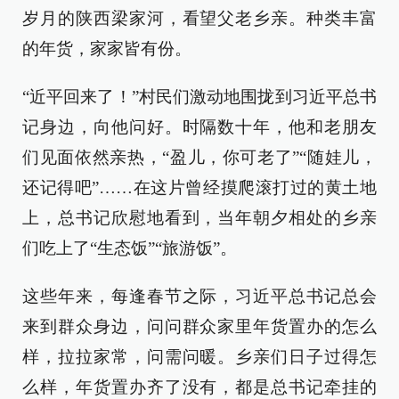
岁月的陕西梁家河，看望父老乡亲。种类丰富
的年货，家家皆有份。
“近平回来了！”村民们激动地围拢到习近平总书
记身边，向他问好。时隔数十年，他和老朋友
们见面依然亲热，“盈儿，你可老了”“随娃儿，
还记得吧”……在这片曾经摸爬滚打过的黄土地
上，总书记欣慰地看到，当年朝夕相处的乡亲
们吃上了“生态饭”“旅游饭”。
这些年来，每逢春节之际，习近平总书记总会
来到群众身边，问问群众家里年货置办的怎么
样，拉拉家常，问需问暖。乡亲们日子过得怎
么样，年货置办齐了没有，都是总书记牵挂的