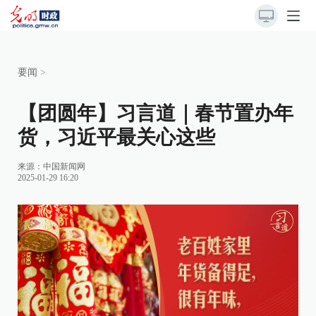
要闻
>
【团圆年】习言道｜春节置办年
货，习近平最关心这些
来源：
中国新闻网
2025-01-29 16:20