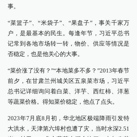
事。
“菜篮子”、“米袋子”、“果盘子”，事关千家万
户，是最基本的民生。每逢年节，习近平总书
记常到各地市场转一转，物价、供应等情况是
否稳定，也是他关心的大事。
“菜价涨了没有？”“本地菜多不多？”2013年春节
前夕，在甘肃兰州城关区五泉菜市场，习近平
总书记详细询问着白菜、洋芋、西红柿、洋葱
等蔬菜价格。得知菜价稳定，他点了点头。
2023年7月底8月初，华北地区极端降雨引发特
大洪水，天津第六埠村也遭了灾，当时水深2.51