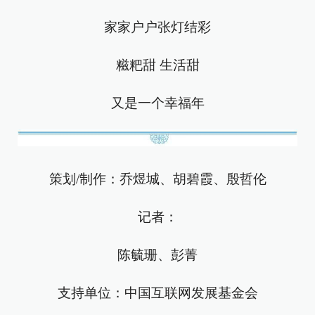
家家户户张灯结彩
糍粑甜 生活甜
又是一个幸福年
策划/制作：乔煜城、胡碧霞、殷哲伦
记者：
陈毓珊、彭菁
支持单位：中国互联网发展基金会