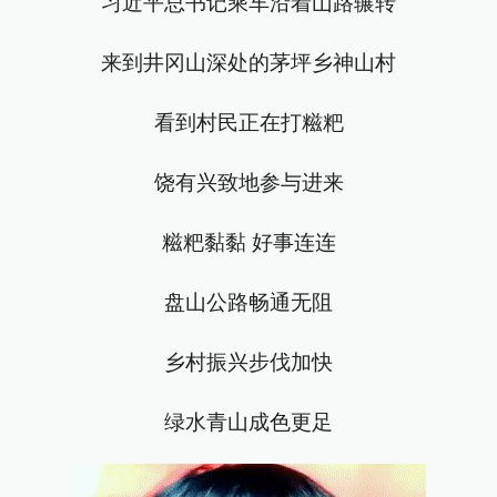
习近平总书记乘车沿着山路辗转
来到井冈山深处的茅坪乡神山村
看到村民正在打糍粑
饶有兴致地参与进来
糍粑黏黏 好事连连
盘山公路畅通无阻
乡村振兴步伐加快
绿水青山成色更足